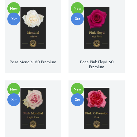
New
New
Хит
Хит
Роза Mondial 60 Premium
Роза Pink Floyd 60
Premium
New
New
Хит
Хит