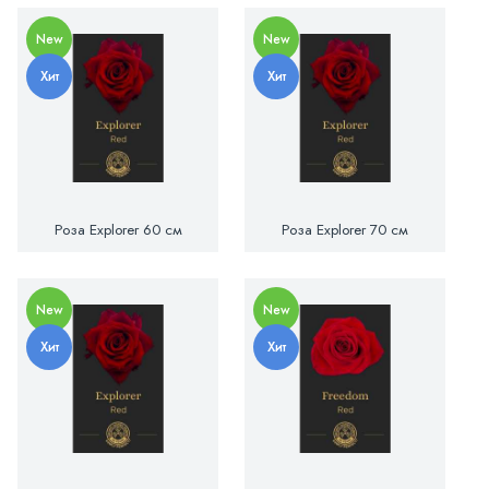
New
New
Хит
Хит
Роза Explorer 60 см
Роза Explorer 70 см
New
New
Хит
Хит