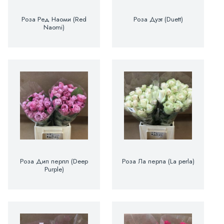
Роза Ред Наоми (Red
Роза Дуэт (Duett)
Naomi)
Роза Дип перпл (Deep
Роза Ла перла (La perla)
Purple)