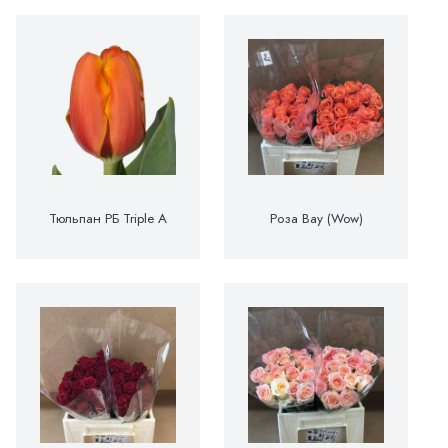
Тюльпан РБ Triple A
Роза Вау (Wow)