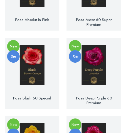
Роза Absolut In Pink
Роза Ascot 60 Super
Premium
New
New
Хит
Хит
Роза Blush 60 Special
Роза Deep Purple 60
Premium
New
New