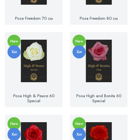
Роза Freedom 70 см
Роза Freedom 80 см
New
New
Хит
Хит
Роза High & Peace 60
Роза High and Bonita 60
Special
Special
New
New
Хит
Хит