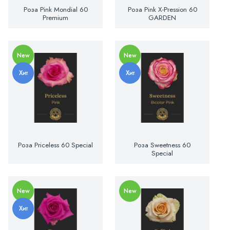
Роза Pink Mondial 60
Роза Pink X-Pression 60
Premium
GARDEN
New
New
Хит
Хит
Роза Priceless 60 Special
Роза Sweetness 60
Special
New
New
Хит