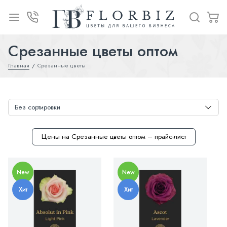
Срезанные цветы оптом
Главная
Срезанные цветы
Цены на Срезанные цветы оптом – прайс-лист
New
New
Хит
Хит