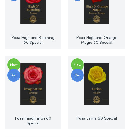
Роза High and Booming
Роза High and Orange
60 Special
Magic 60 Special
New
New
Хит
Хит
Роза Imagination 60
Роза Latina 60 Special
Special