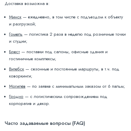
Доставка возможна в:
Минск
— ежедневно, в том числе с подъездом к объекту
и разгрузкой;
Гомель
— логистика 2 раза в неделю под розничные точки
и студии;
Брест
— поставки под салоны, офисные здания и
гостиничные комплексы;
Витебск
— сезонные и постоянные маршруты, в т.ч. под
коворкинги;
Могилёв
— по заявке с минимальным заказом от 6 пальм;
Гродно
— с логистическим сопровождением под
корпоратив и декор.
Часто задаваемые вопросы (FAQ)