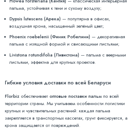
Howea forsteriana (Кентия)
— классическая интерьерная
пальма, устойчивая к тени и сухому воздуху;
Dypsis lutescens (Арека)
— популярна в офисах,
воздушная крона, насыщенный зелёный цвет;
Phoenix roebelenii (Финик Робелини)
— декоративная
пальма с изящной формой и свисающими листьями;
Livistona rotundifolia (Ливистона)
— пальма с веерными
листьями, эффектна для крупных проектов.
Гибкие условия доставки по всей Беларуси
Florbiz
обеспечивает
оптовые поставки пальм
по всей
территории страны. Мы учитываем особенности логистики
крупных и чувствительных растений: каждая пальма
закрепляется в транспортных кассетах, грунт фиксируется, а
крона защищается от повреждений.