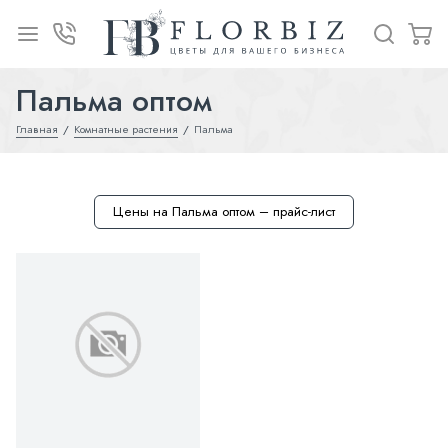
Пальма оптом
Главная
Комнатные растения
Пальма
Цены на Пальма оптом – прайс-лист