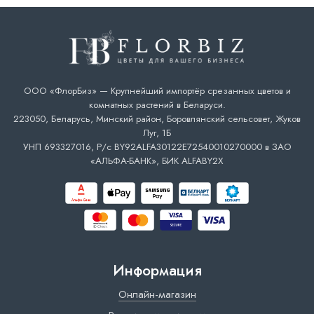
ООО «ФлорБиз» — Крупнейший импортёр срезанных цветов и
комнатных растений в Беларуси.
223050, Беларусь, Минский район, Боровлянский сельсовет, Жуков
Луг, 1Б
УНП 693327016, Р/с BY92ALFA30122E72540010270000 в ЗАО
«АЛЬФА-БАНК», БИК ALFABY2X
Информация
Онлайн-магазин