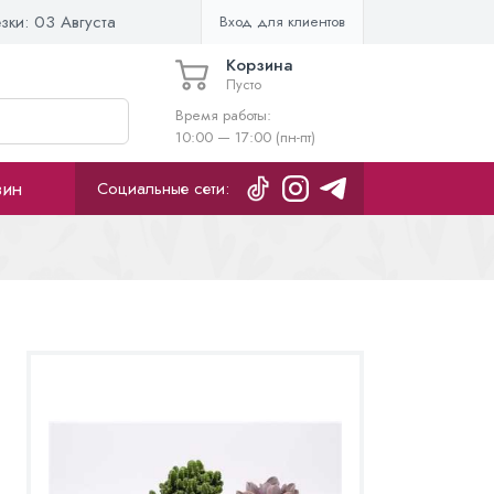
езки:
03 Августа
Вход для клиентов
Корзина
Пусто
Время работы:
10:00 — 17:00 (пн-пт)
зин
Социальные сети: