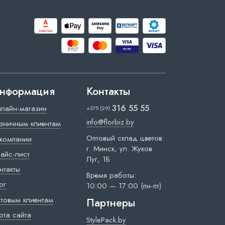
нформация
Контакты
316 55 55
лайн-магазин
+375 (29)
info@florbiz.by
зничным клиентам
Оптовый склад цветов:
компании
г. Минск, ул. Жуков
айс-лист
Луг, 1Б
нтакты
Время работы:
ог
10:00 — 17:00 (пн-пт)
товым клиентам
Партнеры
рта сайта
StylePack.by