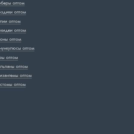
рберы оптом
оздики оптом
лии оптом
хидеи оптом
оны оптом
нункулюсы оптом
зы оптом
льпаны оптом
изантемы оптом
стомы оптом