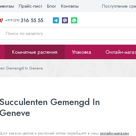
иентам
Прайс-лист
Блог
Контакты
Поступление ср
316 55 55
+375 (29)
Комнатные растения
Упаковка
Онлайн-мага
ten Gemengd In Geneve
Succulenten Gemengd In
Geneve
Для заказа цветов и растений оптом перейдите в наш
онлайн-магазин
.