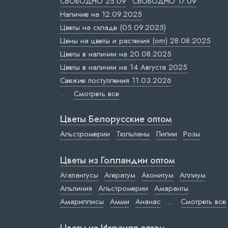
СВОБОДНО 25.09
СВОБОДНО 17.09
Наличие на 12.09.2025
Цветы на складе (05.09.2025)
Цены на цветы и растения (опт) 28.08.2025
Цветы в наличии на 20.08.2025
Цветы в наличии на 14 Августа 2025
Свежие поступления 11.03.2026
...
Смотреть все
Цветы Белорусские оптом
Альстромерии
Тюльпаны
Лилии
Розы
Цветы из Голландии оптом
Агапантусы
Агератум
Аконитум
Аллиум
Альпиния
Альстромерии
Амаранты
Амариллисы
Амми
Ананас
...
Смотреть все