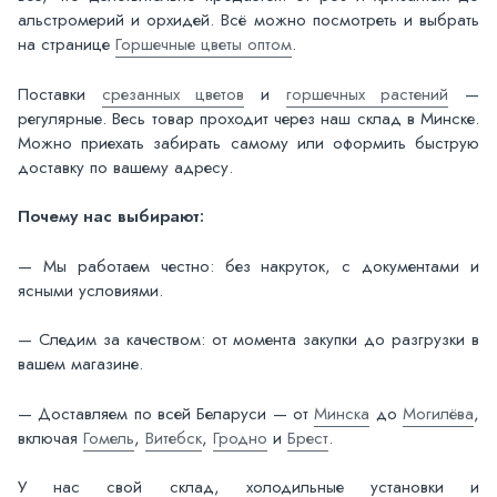
альстромерий и орхидей. Всё можно посмотреть и выбрать
на странице
Горшечные цветы оптом
.
Поставки
срезанных цветов
и
горшечных растений
—
регулярные. Весь товар проходит через наш склад в Минске.
Можно приехать забирать самому или оформить быструю
доставку по вашему адресу.
Почему нас выбирают:
— Мы работаем честно: без накруток, с документами и
ясными условиями.
— Следим за качеством: от момента закупки до разгрузки в
вашем магазине.
— Доставляем по всей Беларуси — от
Минска
до
Могилёва
,
включая
Гомель
,
Витебск
,
Гродно
и
Брест
.
У нас свой склад, холодильные установки и