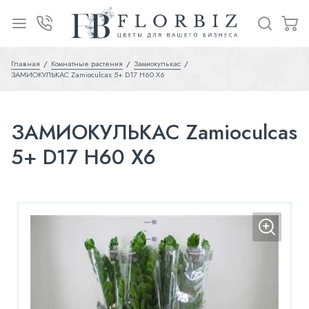
Главная
Комнатные растения
Замиокулькас
ЗАМИОКУЛЬКАС Zamioculcas 5+ D17 H60 X6
ЗАМИОКУЛЬКАС Zamioculcas
5+ D17 H60 X6