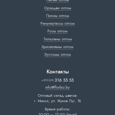
Лилии оптом
Орхидеи оптом
Пионы оптом
Ранункулюсы оптом
Розы оптом
Тюльпаны оптом
Хризантемы оптом
Эустомы оптом
Контакты
316 55 55
+375 (29)
info@florbiz.by
Оптовый склад цветов:
г. Минск, ул. Жуков Луг, 1Б
Время работы:
10:00 — 17:00 (пн-пт)