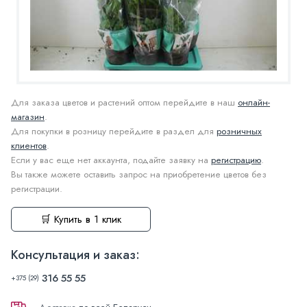
Для заказа цветов и растений оптом перейдите в наш
онлайн-
магазин
.
Для покупки в розницу перейдите в раздел для
розничных
клиентов
.
Если у вас еще нет аккаунта, подайте заявку на
регистрацию
.
Вы также можете оставить запрос на приобретение цветов без
регистрации.
🛒 Купить в 1 клик
Консультация и заказ:
316 55 55
+375 (29)