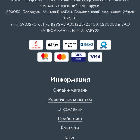
комнатных растений в Беларуси.
223050, Беларусь, Минский район, Боровлянский сельсовет, Жуков
Луг, 1Б
УНП 693327016, Р/с BY92ALFA30122E72540010270000 в ЗАО
«АЛЬФА-БАНК», БИК ALFABY2X
Информация
Онлайн-магазин
Розничным клиентам
О компании
Прайс-лист
Контакты
Блог