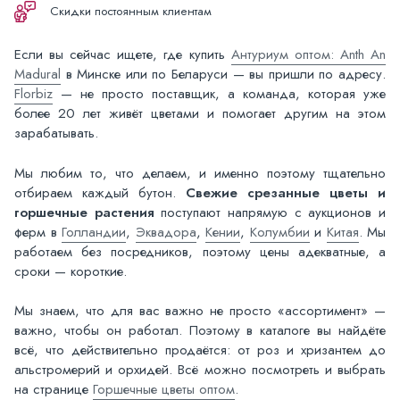
Скидки постоянным клиентам
Если вы сейчас ищете, где купить
Антуриум оптом: Anth An
Madural
в Минске или по Беларуси — вы пришли по адресу.
Florbiz
— не просто поставщик, а команда, которая уже
более 20 лет живёт цветами и помогает другим на этом
зарабатывать.
Мы любим то, что делаем, и именно поэтому тщательно
отбираем каждый бутон.
Свежие срезанные цветы и
горшечные растения
поступают напрямую с аукционов и
ферм в
Голландии
,
Эквадора
,
Кении
,
Колумбии
и
Китая
. Мы
работаем без посредников, поэтому цены адекватные, а
сроки — короткие.
Мы знаем, что для вас важно не просто «ассортимент» —
важно, чтобы он работал. Поэтому в каталоге вы найдёте
всё, что действительно продаётся: от роз и хризантем до
альстромерий и орхидей. Всё можно посмотреть и выбрать
на странице
Горшечные цветы оптом
.