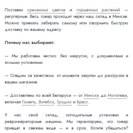
Поставки
срезанных цветов
и
горшечных растений
—
регулярные. Весь товар проходит через наш склад в Минске.
Можно приехать забирать самому или оформить быструю
доставку по вашему адресу.
Почему нас выбирают:
— Мы работаем честно: без накруток, с документами и
ясными условиями.
— Следим за качеством: от момента закупки до разгрузки в
вашем магазине.
— Доставляем по всей Беларуси — от
Минска
до
Могилёва
,
включая
Гомель
,
Витебск
,
Гродно
и
Брест
.
У нас свой склад, холодильные установки и
рефрижераторные машины. Мы гарантируем, что товар
приедет в свежем виде — и в срок. Хотите убедиться?