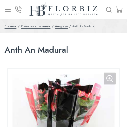
Главная
Комнатные растения
Антуриум
Anth An Madural
Anth An Madural