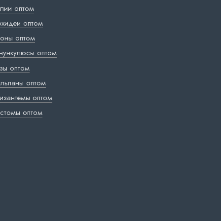
лии оптом
хидеи оптом
оны оптом
нункулюсы оптом
зы оптом
льпаны оптом
изантемы оптом
стомы оптом