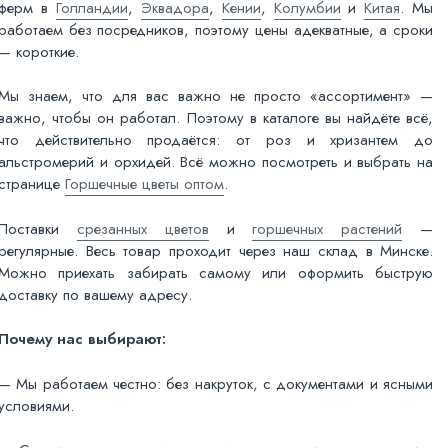
ферм в
Голландии
,
Эквадора
,
Кении
,
Колумбии
и
Китая
. Мы
работаем без посредников, поэтому цены адекватные, а сроки
— короткие.
Мы знаем, что для вас важно не просто «ассортимент» —
важно, чтобы он работал. Поэтому в каталоге вы найдёте всё,
что действительно продаётся: от роз и хризантем до
альстромерий и орхидей. Всё можно посмотреть и выбрать на
странице
Горшечные цветы оптом
.
Поставки
срезанных цветов
и
горшечных растений
—
регулярные. Весь товар проходит через наш склад в Минске.
Можно приехать забирать самому или оформить быструю
доставку по вашему адресу.
Почему нас выбирают:
— Мы работаем честно: без накруток, с документами и ясными
условиями.