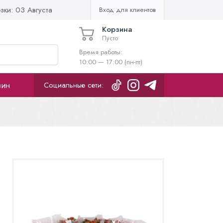
езки:
03 Августа
Вход для клиентов
Корзина
Пусто
Время работы:
10:00 — 17:00 (пн-пт)
зин
Социальные сети: