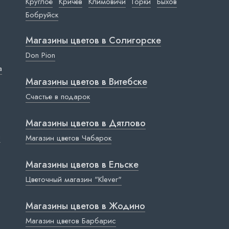
Круглое
Кричев
Климовичи
Горки
Быхов
Бобруйск
Магазины цветов в Cолигорске
Don Pion
a
Магазины цветов в Витебске
Счастье в подарок
Магазины цветов в Дятлово
ы
Магазин цветов Чабарок
Магазины цветов в Ельске
Цветочный магазин "Klever"
Магазины цветов в Жодино
Магазин цветов Барбарис