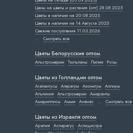
Цветы на складе (05.09.2025)
Цены на цветы и растения (опт) 28.08.2025
Цветы в наличии на 20.08.2025
Цветы в наличии на 14 Августа 2025
Свежие поступления 11.03.2026
...
Смотреть все
Цветы Белорусские оптом
Альстромерии
Тюльпаны
Лилии
Розы
Цветы из Голландии оптом
Агапантусы
Агератум
Аконитум
Аллиум
Альпиния
Альстромерии
Амаранты
Амариллисы
Амми
Ананас
...
Смотреть все
Цветы из Израиля оптом
Аралия
Аспарагус
Аспидистра