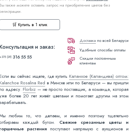
Вы также можете оставить запрос на приобретение цветов без
регистрации.
🛒 Купить в 1 клик
Доставка
по всей Беларуси
Консультация и заказ:
Удобные способы оплаты
316 55 55
+375 (29)
Скидки постоянным
клиентам
Если вы сейчас ищете, где купить
Каланхое (Каландива) оптом:
Kalanchoe Rosalina Red
в Минске или по Беларуси — вы пришли
по адресу.
Florbiz
— не просто поставщик, а команда, которая
уже более 20 лет живёт цветами и помогает другим на этом
зарабатывать.
Мы любим то, что делаем, и именно поэтому тщательно
отбираем каждый бутон.
Свежие срезанные цветы и
горшечные растения
поступают напрямую с аукционов и