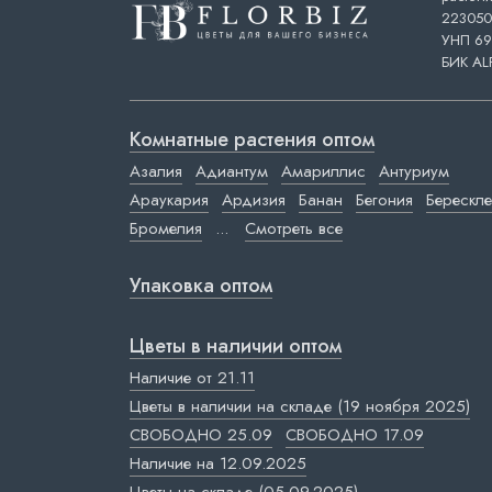
223050,
УНП 69
БИК AL
Комнатные растения оптом
Азалия
Адиантум
Амариллис
Антуриум
Араукария
Ардизия
Банан
Бегония
Берескле
Бромелия
...
Смотреть все
Упаковка оптом
Цветы в наличии оптом
Наличие от 21.11
Цветы в наличии на складе (19 ноября 2025)
СВОБОДНО 25.09
СВОБОДНО 17.09
Наличие на 12.09.2025