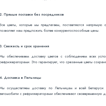
2.
Прямые поставки без посредников
Все цветы, которые мы предлагаем, поставляются напрямую о
позволяет нам предложить более конкурентоспособные цены.
3.
Свежесть и срок хранения
Мы обеспечиваем доставку цветов с соблюдением всех усло
рефрижераторами. Это гарантирует, что срезанные цветы сохраня
4.
Доставка в Лельчицы
Мы осуществляем доставку по Лельчицам и всей Беларуси. 
автомобили с рефрижераторами обеспечивают своевременную до