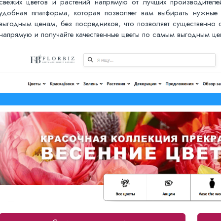
свежих цветов и растений напрямую от лучших производител
удобная платформа, которая позволяет вам выбирать нужные 
выгодным ценам, без посредников, что позволяет существенно с
напрямую и получайте качественные цветы по самым выгодным це