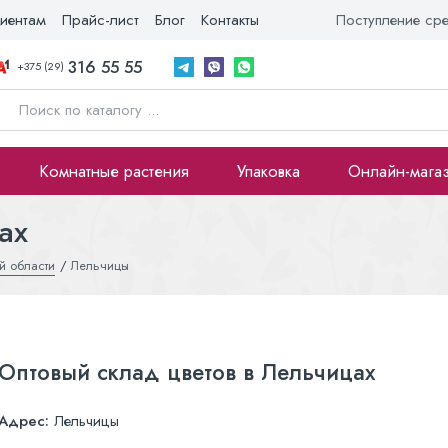
иентам
Прайс-лист
Блог
Контакты
Поступление ср
316 55 55
+375 (29)
Комнатные растения
Упаковка
Онлайн-мага
ах
й области
Лельчицы
Оптовый склад цветов в Лельчицах
Адрес:
Лельчицы