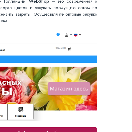
ей Голландии.
WebShop
— это современная и
сорта цветов и закупать продукцию оптом по
низить затраты. Осуществляйте оптовые закупки
нам.