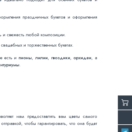
ормления праздничных букетов и оформления
ь и свежесть любой композиции.
 свадебных и торжественных букетах.
те есть и
пионы
,
лилии
,
гвоздики
,
орхидеи
, а
антуриумы
.
воляет нам предоставлять вам цветы самого
отправкой, чтобы гарантировать, что она будет