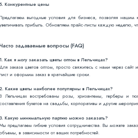
5.
Конкурентные цены
Предлагаем выгодные условия для бизнеса, позволяя нашим к
увеличивать прибыль. Обновляем прайс-листы каждую неделю, чт
Часто задаваемые вопросы (FAQ)
1. Как я могу заказать цветы оптом в Лельчицах?
Для заказа цветов оптом, просто свяжитесь с нами через сайт 
лист и оформим заказ в кратчайшие сроки.
2. Какие цветы наиболее популярны в Лельчицах?
В Лельчицах востребованы розы, хризантемы, герберы и тю
составления букетов на свадьбы, корпоративы и другие мероприя
3. Какую минимальную партию можно заказать?
Мы предлагаем гибкие условия сотрудничества. Вы можете заказа
объемы, в зависимости от ваших потребностей.