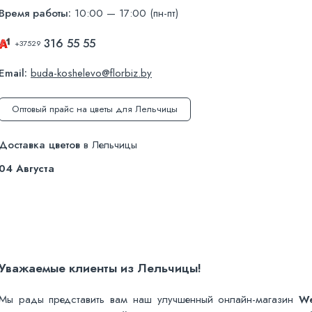
Время работы:
10:00 — 17:00 (пн-пт)
316 55 55
+37529
Email:
buda-koshelevo@florbiz.by
Оптовый прайс на цветы для Лельчицы
Доставка цветов
в Лельчицы
04 Августа
Уважаемые клиенты из Лельчицы!
Мы рады представить вам наш улучшенный онлайн-магазин
W