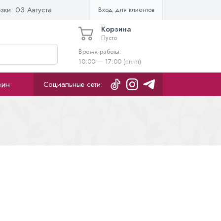
езки:
03 Августа
Вход для клиентов
Корзина
Пусто
Время работы:
10:00 — 17:00 (пн-пт)
зин
Социальные сети: