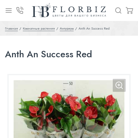
Главная
Комнатные растения
Антуриум
Anth An Success Red
Anth An Success Red