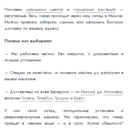
Поставки
срезанных цветов
и
горшечных растений
—
регулярные. Весь товар проходит через наш склад в Минске.
Можно приехать забирать самому или оформить быструю
доставку по вашему адресу.
Почему нас выбирают:
— Мы работаем честно: без накруток, с документами и
ясными условиями.
— Следим за качеством: от момента закупки до разгрузки в
вашем магазине.
— Доставляем по всей Беларуси — от
Минска
до
Могилёва
,
включая
Гомель
,
Витебск
,
Гродно
и
Брест
.
У нас свой склад, холодильные установки и
рефрижераторные машины. Мы гарантируем, что товар
приедет в свежем виде — и в срок. Хотите убедиться?