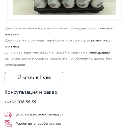
Для заказа цветов и растений оптом перейдите в наш
онлайн-
магазин
.
Для покупки в розницу перейдите в раздел для
розничных
клиентов
.
Если у вас еще нет аккаунта, подайте заявку на
регистрацию
.
Вы также можете оставить запрос на приобретение цветов без
регистрации.
🛒 Купить в 1 клик
Консультация и заказ:
316 55 55
+375 (29)
Доставка
по всей Беларуси
Удобные способы оплаты