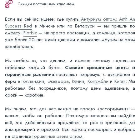
Скидки постоянным клиентам
Если вы сейчас ищете, где купить
Антуриум оптом: Anth An
Success Red
в Минске или по Беларуси — вы пришли по
адресу.
Florbiz
— не просто поставщик, а команда, которая
уже более 20 лет живёт цветами и помогает другим на этом
зарабатывать.
Мы любим то, что делаем, и именно поэтому тщательно
отбираем каждый бутон.
Свежие срезанные цветы и
горшечные растения
поступают напрямую с аукционов и
ферм в
Голландии
,
Эквадора
,
Кении
,
Колумбии
и
Китая
. Мы
работаем без посредников, поэтому цены адекватные, а
сроки — короткие.
Мы знаем, что для вас важно не просто «ассортимент» —
важно, чтобы он работал. Поэтому в каталоге вы найдёте
всё, что действительно продаётся: от роз и хризантем до
альстромерий и орхидей. Всё можно посмотреть и выбрать
на странице
Горшечные цветы оптом
.