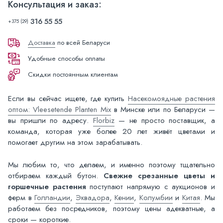
Консультация и заказ:
316 55 55
+375 (29)
Доставка
по всей Беларуси
Удобные способы оплаты
Скидки постоянным клиентам
Если вы сейчас ищете, где купить
Насекомоядные растения
оптом: Vleesetende Planten Mix
в Минске или по Беларуси —
вы пришли по адресу.
Florbiz
— не просто поставщик, а
команда, которая уже более 20 лет живёт цветами и
помогает другим на этом зарабатывать.
Мы любим то, что делаем, и именно поэтому тщательно
отбираем каждый бутон.
Свежие срезанные цветы и
горшечные растения
поступают напрямую с аукционов и
ферм в
Голландии
,
Эквадора
,
Кении
,
Колумбии
и
Китая
. Мы
работаем без посредников, поэтому цены адекватные, а
сроки — короткие.