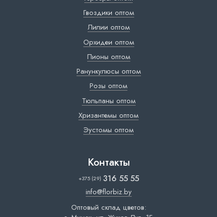
Гвоздики оптом
Лилии оптом
Орхидеи оптом
Пионы оптом
Ранункулюсы оптом
Розы оптом
Тюльпаны оптом
Хризантемы оптом
Эустомы оптом
Контакты
316 55 55
+375 (29)
info@florbiz.by
Оптовый склад цветов: