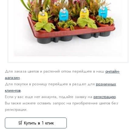
Для заказа цветов и растений оптом перейдите в наш
онлайн-
магазин
.
Для покупки в розницу перейдите в раздел для
розничных
клиентов
.
Если у вас еще нет аккаунта, подайте заявку на
регистрацию
.
Вы также можете оставить запрос на приобретение цветов без
регистрации.
🛒 Купить в 1 клик