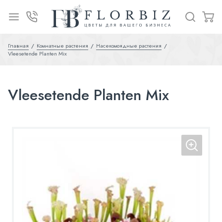
Главная
Комнатные растения
Насекомоядные растения
Vleesetende Planten Mix
Vleesetende Planten Mix