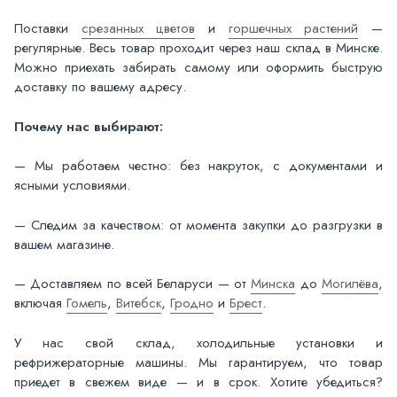
Поставки
срезанных цветов
и
горшечных растений
—
регулярные. Весь товар проходит через наш склад в Минске.
Можно приехать забирать самому или оформить быструю
доставку по вашему адресу.
Почему нас выбирают:
— Мы работаем честно: без накруток, с документами и
ясными условиями.
— Следим за качеством: от момента закупки до разгрузки в
вашем магазине.
— Доставляем по всей Беларуси — от
Минска
до
Могилёва
,
включая
Гомель
,
Витебск
,
Гродно
и
Брест
.
У нас свой склад, холодильные установки и
рефрижераторные машины. Мы гарантируем, что товар
приедет в свежем виде — и в срок. Хотите убедиться?