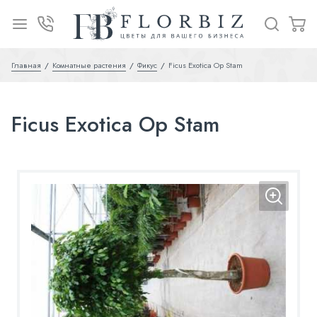
Главная
Комнатные растения
Фикус
Ficus Exotica Op Stam
Ficus Exotica Op Stam