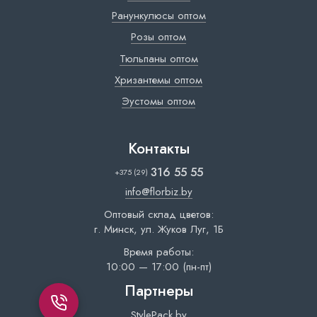
Ранункулюсы оптом
Розы оптом
Тюльпаны оптом
Хризантемы оптом
Эустомы оптом
Контакты
316 55 55
+375 (29)
info@florbiz.by
Оптовый склад цветов:
г. Минск, ул. Жуков Луг, 1Б
Время работы:
10:00 — 17:00 (пн-пт)
Партнеры
StylePack.by