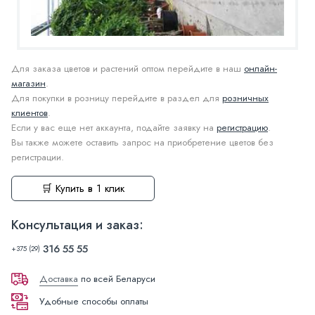
Для заказа цветов и растений оптом перейдите в наш
онлайн-
магазин
.
Для покупки в розницу перейдите в раздел для
розничных
клиентов
.
Если у вас еще нет аккаунта, подайте заявку на
регистрацию
.
Вы также можете оставить запрос на приобретение цветов без
регистрации.
🛒 Купить в 1 клик
Консультация и заказ:
316 55 55
+375 (29)
Доставка
по всей Беларуси
Удобные способы оплаты