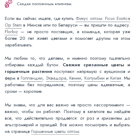
Скидки постоянным клиентам
Если вы сейчас ищете, где купить
Фикус оптом: Ficus Exotica
Op Stam
в Минске или по Беларуси — вы пришли по адресу.
Florbiz
— не просто поставщик, а команда, которая уже
более 20 лет живёт цветами и помогает другим на этом
зарабатывать.
Мы любим то, что делаем, и именно поэтому тщательно
отбираем каждый бутон.
Свежие срезанные цветы и
горшечные растения
поступают напрямую с аукционов и
ферм в
Голландии
,
Эквадора
,
Кении
,
Колумбии
и
Китая
. Мы
работаем без посредников, поэтому цены адекватные, а
сроки — короткие.
Мы знаем, что для вас важно не просто «ассортимент» —
важно, чтобы он работал. Поэтому в каталоге вы найдёте
всё, что действительно продаётся: от роз и хризантем до
альстромерий и орхидей. Всё можно посмотреть и выбрать
на странице
Горшечные цветы оптом
.