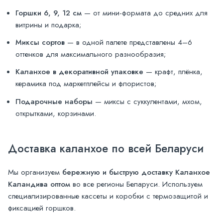
Горшки 6, 9, 12 см
— от мини-формата до средних для
витрины и подарка;
Миксы сортов
— в одной палете представлены 4–6
оттенков для максимального разнообразия;
Каланхое в декоративной упаковке
— крафт, плёнка,
керамика под маркетплейсы и флористов;
Подарочные наборы
— миксы с суккулентами, мхом,
открытками, корзинами.
Доставка каланхое по всей Беларуси
Мы организуем
бережную и быструю доставку Каланхое
Каландива оптом
во все регионы Беларуси. Используем
специализированные кассеты и коробки с термозащитой и
фиксацией горшков.