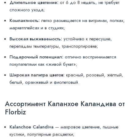
Длительное цветение:
от 6 до 8 недель, не требует
сложного ухода;
Компактность:
легко размещается на витринах, полках,
маркетплейсах и в студиях;
Высокая выживаемость:
устойчиво к пересушке,
перепадам температуры, транспортировке;
Подарочный потенциал:
отлично воспринимается
покупателями как «живой букет»;
Широкая палитра цветов:
красный, розовый, жёлтый,
белый, оранжевый и фиолетовый.
Ассортимент Каланхое Каландива от
Florbiz
Kalanchoe Calandiva
— махровое цветение, пышные
кустики, популярные расцветки;