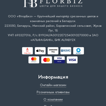
ООО «ФлорБиз» — Крупнейший импортёр срезанных цветов и
комнатных растений в Беларуси.
223050, Беларусь, Минский район, Боровлянский сельсовет, Жуков
Луг, 1Б
УНП 693327016, Р/с BY92ALFA30122E72540010270000 в ЗАО
«АЛЬФА-БАНК», БИК ALFABY2X
Информация
Онлайн-магазин
Розничным клиентам
О компании