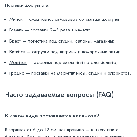
Поставки доступны в:
Минск
— ежедневно, самовывоз со склада доступен;
Гомель
— поставки 2–3 раза в неделю;
Брест
— логистика под студии, салоны, магазины;
Витебск
— отгрузки под витрины и подарочные акции;
Могилёв
— доставка под заказ или по расписанию;
Гродно
— поставки на маркетплейсы, студии и флористов.
Часто задаваемые вопросы (FAQ)
В каком виде поставляется каланхое?
В горшках от 6 до 12 см, как правило — в цвету или с
бутонами. Возможны декоративные упаковки и комплекты.