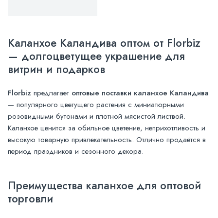
Каланхое Каландива оптом от Florbiz
— долгоцветущее украшение для
витрин и подарков
Florbiz
предлагает
оптовые поставки каланхое Каландива
— популярного цветущего растения с миниатюрными
розовидными бутонами и плотной мясистой листвой.
Каланхое ценится за обильное цветение, неприхотливость и
высокую товарную привлекательность. Отлично продаётся в
период праздников и сезонного декора.
Преимущества каланхое для оптовой
торговли