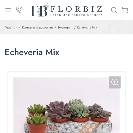
Главная
Комнатные растения
Эхеверия
Echeveria Mix
Echeveria Mix