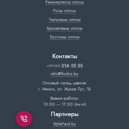
Ранункулюсы оптом
Розы оптом
Тюльпаны оптом
Хризантемы оптом
Эустомы оптом
Контакты
316 55 55
+375 (29)
info@florbiz.by
Оптовый склад цветов:
г. Минск, ул. Жуков Луг, 1Б
Время работы:
10:00 — 17:00 (пн-пт)
Партнеры
StylePack.by