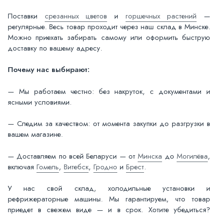
Поставки
срезанных цветов
и
горшечных растений
—
регулярные. Весь товар проходит через наш склад в Минске.
Можно приехать забирать самому или оформить быструю
доставку по вашему адресу.
Почему нас выбирают:
— Мы работаем честно: без накруток, с документами и
ясными условиями.
— Следим за качеством: от момента закупки до разгрузки в
вашем магазине.
— Доставляем по всей Беларуси — от
Минска
до
Могилёва
,
включая
Гомель
,
Витебск
,
Гродно
и
Брест
.
У нас свой склад, холодильные установки и
рефрижераторные машины. Мы гарантируем, что товар
приедет в свежем виде — и в срок. Хотите убедиться?