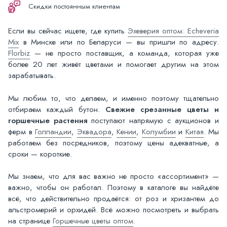
Скидки постоянным клиентам
Если вы сейчас ищете, где купить
Эхеверия оптом: Echeveria
Mix
в Минске или по Беларуси — вы пришли по адресу.
Florbiz
— не просто поставщик, а команда, которая уже
более 20 лет живёт цветами и помогает другим на этом
зарабатывать.
Мы любим то, что делаем, и именно поэтому тщательно
отбираем каждый бутон.
Свежие срезанные цветы и
горшечные растения
поступают напрямую с аукционов и
ферм в
Голландии
,
Эквадора
,
Кении
,
Колумбии
и
Китая
. Мы
работаем без посредников, поэтому цены адекватные, а
сроки — короткие.
Мы знаем, что для вас важно не просто «ассортимент» —
важно, чтобы он работал. Поэтому в каталоге вы найдёте
всё, что действительно продаётся: от роз и хризантем до
альстромерий и орхидей. Всё можно посмотреть и выбрать
на странице
Горшечные цветы оптом
.