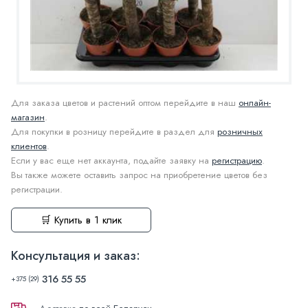
Для заказа цветов и растений оптом перейдите в наш
онлайн-
магазин
.
Для покупки в розницу перейдите в раздел для
розничных
клиентов
.
Если у вас еще нет аккаунта, подайте заявку на
регистрацию
.
Вы также можете оставить запрос на приобретение цветов без
регистрации.
🛒 Купить в 1 клик
Консультация и заказ:
316 55 55
+375 (29)