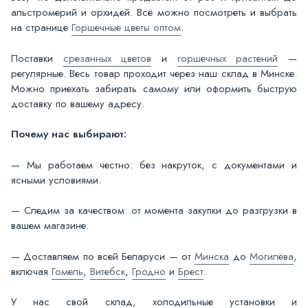
альстромерий и орхидей. Всё можно посмотреть и выбрать
на странице
Горшечные цветы оптом
.
Поставки
срезанных цветов
и
горшечных растений
—
регулярные. Весь товар проходит через наш склад в Минске.
Можно приехать забирать самому или оформить быструю
доставку по вашему адресу.
Почему нас выбирают:
— Мы работаем честно: без накруток, с документами и
ясными условиями.
— Следим за качеством: от момента закупки до разгрузки в
вашем магазине.
— Доставляем по всей Беларуси — от
Минска
до
Могилёва
,
включая
Гомель
,
Витебск
,
Гродно
и
Брест
.
У нас свой склад, холодильные установки и