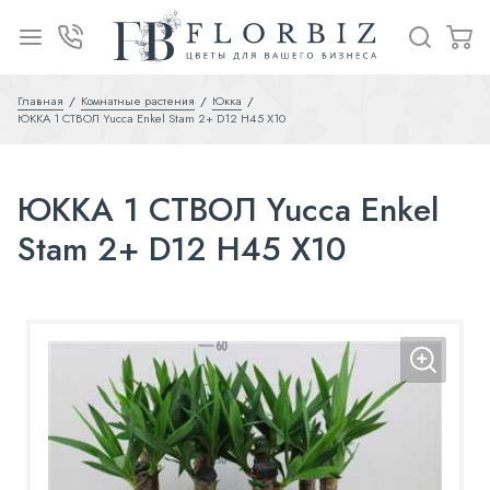
Главная
Комнатные растения
Юкка
ЮККА 1 СТВОЛ Yucca Enkel Stam 2+ D12 H45 X10
ЮККА 1 СТВОЛ Yucca Enkel
Stam 2+ D12 H45 X10