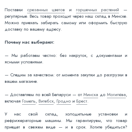
Поставки
срезанных цветов
и
горшечных растений
—
регулярные. Весь товар проходит через наш склад в Минске.
Можно приехать забирать самому или оформить быструю
доставку по вашему адресу.
Почему нас выбирают:
— Мы работаем честно: без накруток, с документами и
ясными условиями.
— Следим за качеством: от момента закупки до разгрузки в
вашем магазине.
— Доставляем по всей Беларуси — от
Минска
до
Могилёва
,
включая
Гомель
,
Витебск
,
Гродно
и
Брест
.
У нас свой склад, холодильные установки и
рефрижераторные машины. Мы гарантируем, что товар
приедет в свежем виде — и в срок. Хотите убедиться?