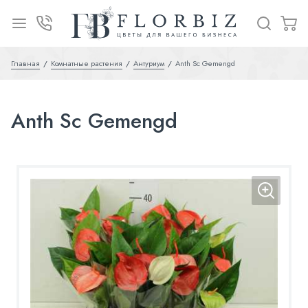
Главная
Комнатные растения
Антуриум
Anth Sc Gemengd
Anth Sc Gemengd