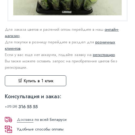
Для заказа цветов и растений оптом перейдите в наш
онлайн-
магазин
.
Для покупки в розницу перейдите в раздел для
розничных
клиентов
.
Если у вас еще нет аккаунта, подайте заявку на
регистрацию
.
Вы также можете оставить запрос на приобретение цветов без
регистрации.
🛒 Купить в 1 клик
Консультация и заказ:
316 55 55
+375 (29)
Доставка
по всей Беларуси
Удобные способы оплаты