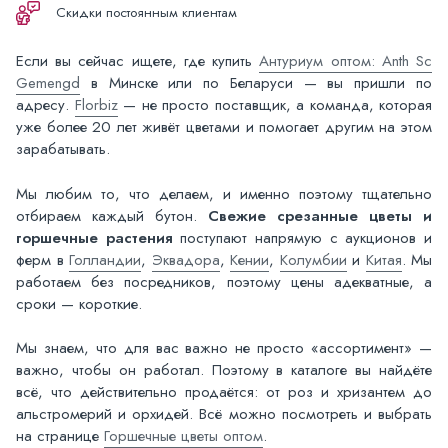
Скидки постоянным клиентам
Если вы сейчас ищете, где купить
Антуриум оптом: Anth Sc
Gemengd
в Минске или по Беларуси — вы пришли по
адресу.
Florbiz
— не просто поставщик, а команда, которая
уже более 20 лет живёт цветами и помогает другим на этом
зарабатывать.
Мы любим то, что делаем, и именно поэтому тщательно
отбираем каждый бутон.
Свежие срезанные цветы и
горшечные растения
поступают напрямую с аукционов и
ферм в
Голландии
,
Эквадора
,
Кении
,
Колумбии
и
Китая
. Мы
работаем без посредников, поэтому цены адекватные, а
сроки — короткие.
Мы знаем, что для вас важно не просто «ассортимент» —
важно, чтобы он работал. Поэтому в каталоге вы найдёте
всё, что действительно продаётся: от роз и хризантем до
альстромерий и орхидей. Всё можно посмотреть и выбрать
на странице
Горшечные цветы оптом
.