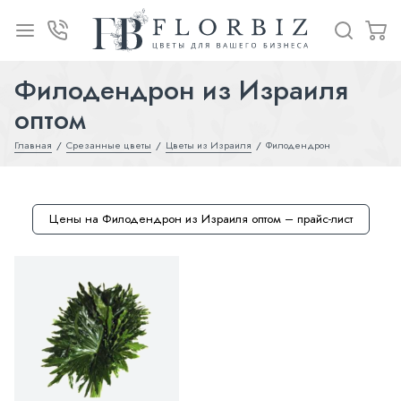
Филодендрон из Израиля
оптом
Главная
Срезанные цветы
Цветы из Израиля
Филодендрон
Цены на Филодендрон из Израиля оптом – прайс-лист