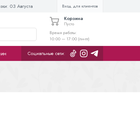
езки:
03 Августа
Вход для клиентов
Корзина
Пусто
Время работы:
10:00 — 17:00 (пн-пт)
зин
Социальные сети: