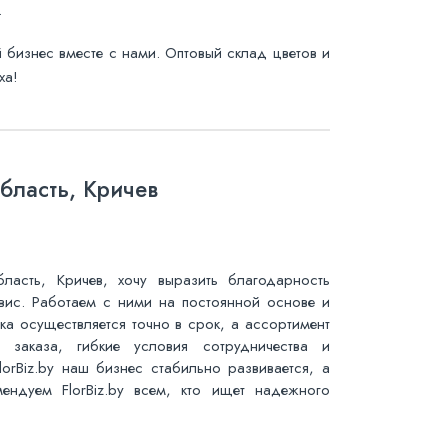
.
й бизнес вместе с нами. Оптовый склад цветов и
ха!
бласть, Кричев
ласть, Кричев, хочу выразить благодарность
рвис. Работаем с ними на постоянной основе и
ка осуществляется точно в срок, а ассортимент
заказа, гибкие условия сотрудничества и
orBiz.by наш бизнес стабильно развивается, а
ендуем FlorBiz.by всем, кто ищет надежного