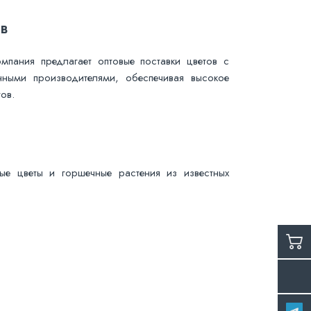
в
пания предлагает оптовые поставки цветов с
нными производителями, обеспечивая высокое
ов.
ые цветы и горшечные растения из известных