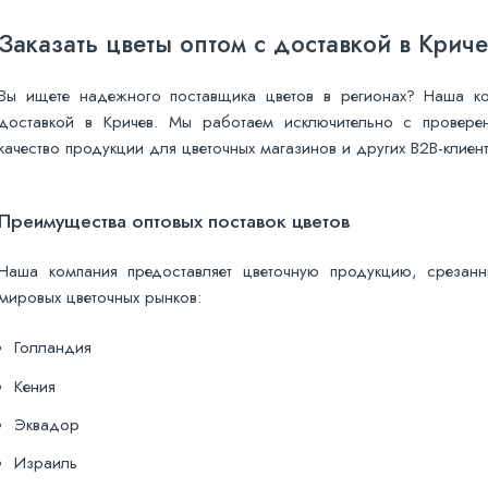
Заказать цветы оптом с доставкой в Криче
Вы ищете надежного поставщика цветов в регионах? Наша ком
доставкой в Кричев. Мы работаем исключительно с провере
качество продукции для цветочных магазинов и других B2B-клиент
Преимущества оптовых поставок цветов
Наша компания предоставляет цветочную продукцию, срезанн
мировых цветочных рынков:
Голландия
Кения
Эквадор
Израиль