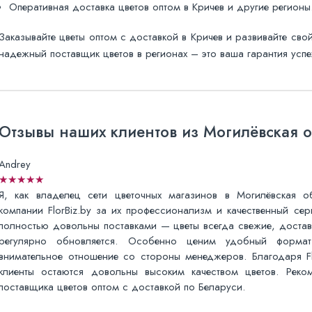
Оперативная доставка цветов оптом в Кричев и другие регионы
Заказывайте цветы оптом с доставкой в Кричев и развивайте сво
надежный поставщик цветов в регионах – это ваша гарантия успе
Отзывы наших клиентов из Могилёвская о
Andrey
★★★★★
Я, как владелец сети цветочных магазинов в Могилёвская об
компании FlorBiz.by за их профессионализм и качественный се
полностью довольны поставками — цветы всегда свежие, достав
регулярно обновляется. Особенно ценим удобный формат 
внимательное отношение со стороны менеджеров. Благодаря Fl
клиенты остаются довольны высоким качеством цветов. Реком
поставщика цветов оптом с доставкой по Беларуси.