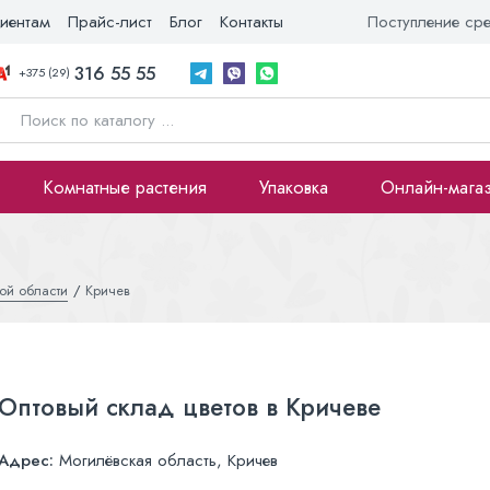
иентам
Прайс-лист
Блог
Контакты
Поступление ср
316 55 55
+375 (29)
Комнатные растения
Упаковка
Онлайн-мага
ой области
Кричев
Оптовый склад цветов в Кричеве
Адрес:
Могилёвская область, Кричев