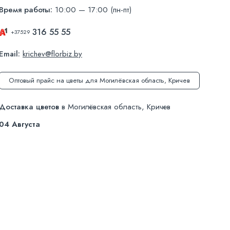
Время работы:
10:00 — 17:00 (пн-пт)
316 55 55
+37529
Email:
krichev@florbiz.by
Оптовый прайс на цветы для Могилёвская область, Кричев
Доставка цветов
в Могилёвская область, Кричев
04 Августа