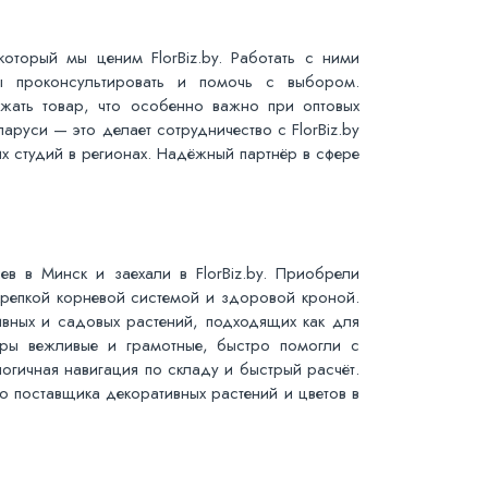
который мы ценим FlorBiz.by. Работать с ними
вы проконсультировать и помочь с выбором.
жать товар, что особенно важно при оптовых
ларуси — это делает сотрудничество с FlorBiz.by
х студий в регионах. Надёжный партнёр в сфере
ев в Минск и заехали в FlorBiz.by. Приобрели
крепкой корневой системой и здоровой кроной.
ивных и садовых растений, подходящих как для
еры вежливые и грамотные, быстро помогли с
огичная навигация по складу и быстрый расчёт.
о поставщика декоративных растений и цветов в