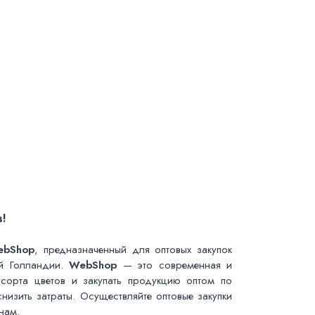
!
ebShop
, предназначенный для оптовых закупок
ей Голландии.
WebShop
— это современная и
сорта цветов и закупать продукцию оптом по
низить затраты. Осуществляйте оптовые закупки
нам.