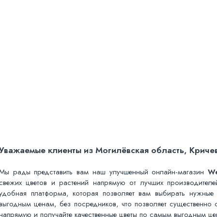
Уважаемые клиенты из Могилёвская область, Кричев
Мы рады представить вам наш улучшенный онлайн-магазин
W
свежих цветов и растений напрямую от лучших производител
удобная платформа, которая позволяет вам выбирать нужные 
выгодным ценам, без посредников, что позволяет существенно с
напрямую и получайте качественные цветы по самым выгодным це