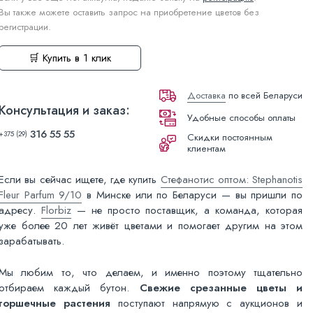
Вы также можете оставить запрос на приобретение цветов без
регистрации.
🛒 Купить в 1 клик
Доставка
по всей Беларуси
Консультация и заказ:
Удобные способы оплаты
316 55 55
+375 (29)
Скидки постоянным
клиентам
Если вы сейчас ищете, где купить
Стефанотис оптом: Stephanotis
Fleur Parfum 9/10
в Минске или по Беларуси — вы пришли по
адресу.
Florbiz
— не просто поставщик, а команда, которая
уже более 20 лет живёт цветами и помогает другим на этом
зарабатывать.
Мы любим то, что делаем, и именно поэтому тщательно
отбираем каждый бутон.
Свежие срезанные цветы и
горшечные растения
поступают напрямую с аукционов и