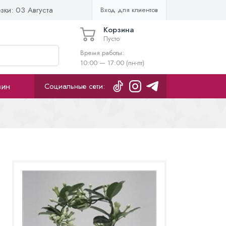
езки:
03 Августа
Вход для клиентов
Корзина
Пусто
Время работы:
10:00 — 17:00 (пн-пт)
зин
Социальные сети: