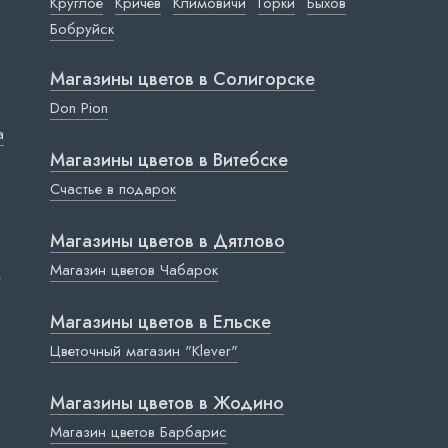
Круглое
Кричев
Климовичи
Горки
Быхов
Бобруйск
Магазины цветов в Cолигорске
Don Pion
a
Магазины цветов в Витебске
Счастье в подарок
Магазины цветов в Дятлово
ы
Магазин цветов Чабарок
Магазины цветов в Ельске
Цветочный магазин "Klever"
Магазины цветов в Жодино
Магазин цветов Барбарис