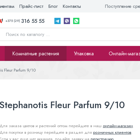
иентам
Прайс-лист
Блог
Контакты
Поступление ср
316 55 55
+375 (29)
Комнатные растения
Упаковка
Онлайн-мага
is Fleur Parfum 9/10
Stephanotis Fleur Parfum 9/10
Для заказа цветов и растений оптом перейдите в наш
онлайн-магазин
.
Для покупки в розницу перейдите в раздел для
розничных клиентов
.
Если у вас еще нет аккаунта, подайте заявку на
регистрацию
.