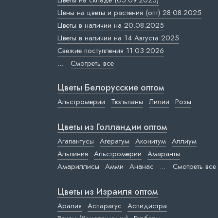
Цветы на складе (05.09.2025)
Цены на цветы и растения (опт) 28.08.2025
Цветы в наличии на 20.08.2025
Цветы в наличии на 14 Августа 2025
Свежие поступления 11.03.2026
...
Смотреть все
Цветы Белорусские оптом
Альстромерии
Тюльпаны
Лилии
Розы
Цветы из Голландии оптом
Агапантусы
Агератум
Аконитум
Аллиум
Альпиния
Альстромерии
Амаранты
Амариллисы
Амми
Ананас
...
Смотреть все
Цветы из Израиля оптом
Аралия
Аспарагус
Аспидистра