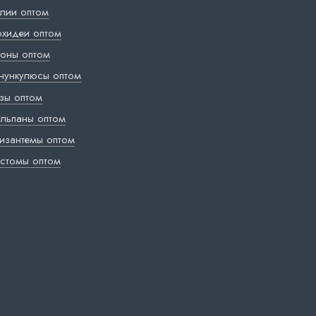
лии оптом
хидеи оптом
оны оптом
нункулюсы оптом
зы оптом
льпаны оптом
изантемы оптом
стомы оптом