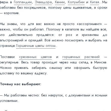
ферм в
Голландии
,
Эквадора
,
Кении
,
Колумбии
и
Китая
. Мы
работаем без посредников, поэтому цены адекватные, а сроки
— короткие.
Мы знаем, что для вас важно не просто «ассортимент» —
важно, чтобы он работал. Поэтому в каталоге вы найдёте всё,
что действительно продаётся: от роз и хризантем до
альстромерий и орхидей. Всё можно посмотреть и выбрать на
странице
Горшечные цветы оптом
.
Поставки
срезанных цветов
и
горшечных растений
—
регулярные. Весь товар проходит через наш склад в Минске.
Можно приехать забирать самому или оформить быструю
доставку по вашему адресу.
Почему нас выбирают:
— Мы работаем честно: без накруток, с документами и ясными
условиями.