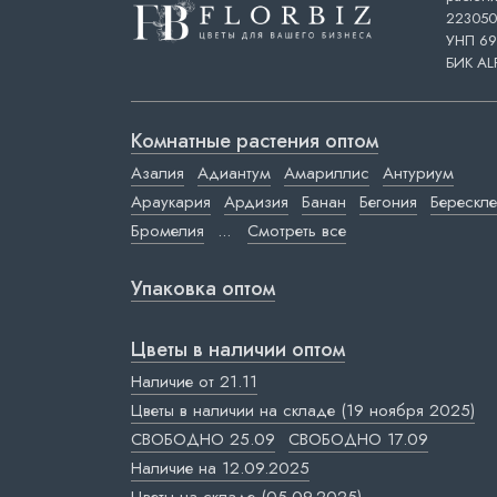
223050,
УНП 69
БИК AL
Комнатные растения оптом
Азалия
Адиантум
Амариллис
Антуриум
Араукария
Ардизия
Банан
Бегония
Берескле
Бромелия
...
Смотреть все
Упаковка оптом
Цветы в наличии оптом
Наличие от 21.11
Цветы в наличии на складе (19 ноября 2025)
СВОБОДНО 25.09
СВОБОДНО 17.09
Наличие на 12.09.2025