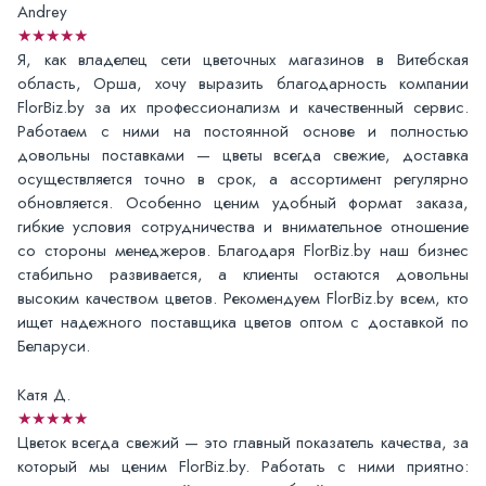
Andrey
★★★★★
Я, как владелец сети цветочных магазинов в Витебская
область, Орша, хочу выразить благодарность компании
FlorBiz.by за их профессионализм и качественный сервис.
Работаем с ними на постоянной основе и полностью
довольны поставками — цветы всегда свежие, доставка
осуществляется точно в срок, а ассортимент регулярно
обновляется. Особенно ценим удобный формат заказа,
гибкие условия сотрудничества и внимательное отношение
со стороны менеджеров. Благодаря FlorBiz.by наш бизнес
стабильно развивается, а клиенты остаются довольны
высоким качеством цветов. Рекомендуем FlorBiz.by всем, кто
ищет надежного поставщика цветов оптом с доставкой по
Беларуси.
Катя Д.
★★★★★
Цветок всегда свежий — это главный показатель качества, за
который мы ценим FlorBiz.by. Работать с ними приятно: