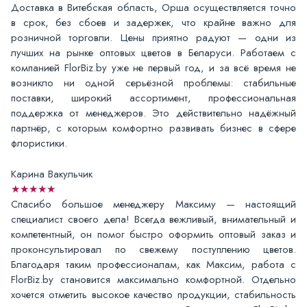
Доставка в Витебская область, Орша осуществляется точно
в срок, без сбоев и задержек, что крайне важно для
розничной торговли. Цены приятно радуют — одни из
лучших на рынке оптовых цветов в Беларуси. Работаем с
компанией FlorBiz.by уже не первый год, и за всё время не
возникло ни одной серьёзной проблемы: стабильные
поставки, широкий ассортимент, профессиональная
поддержка от менеджеров. Это действительно надёжный
партнёр, с которым комфортно развивать бизнес в сфере
флористики.
Карина Вакульчик
★★★★★
Спасибо большое менеджеру Максиму — настоящий
специалист своего дела! Всегда вежливый, внимательный и
компетентный, он помог быстро оформить оптовый заказ и
проконсультировал по свежему поступлению цветов.
Благодаря таким профессионалам, как Максим, работа с
FlorBiz.by становится максимально комфортной. Отдельно
хочется отметить высокое качество продукции, стабильность