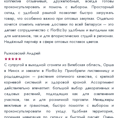
коллектив отзывчивый, дружелюбный, всегда готовы
проконсультировать и помочь с выбором. Просторный
склад с удобной рампой позволяет быстро загружать
товар, что особенно важно при оптовых закупках. Отдельно
хочется отметить наличие доставки по всей Беларуси — это
делает сотрудничество с FlorBiz.by удобным и выгодным как
для магазинов, так и для флористических студий в регионах.
Надёжный партнёр в сфере оптовых поставок цветов.
Рыжковский Андрей
★★★★★
С супругой в выходной сгоняли из Витебская область, Орша
в Минск и заехали в FlorBiz.by. Приобрели лиственницу и
рододендрон — растения отличного качества, с крепкой
корневой системой и здоровой кроной. Ассортимент
действительно впечатлил: большой выбор декоративных и
садовых растений, подходящих как для озеленения
участков, так и для розничной торговли. Менеджеры
вежливые и грамотные, быстро помогли с выбором и
проконсультировали по уходу. Удобная территория,
логичная навигация по складу и быстрый расчёт. Очень