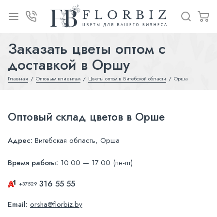
Заказать цветы оптом с
доставкой в Оршу
Главная
Оптовым клиентам
Цветы оптом в Витебской области
Орша
Оптовый склад цветов в Орше
Адрес:
Витебская область, Орша
Время работы:
10:00 — 17:00 (пн-пт)
316 55 55
+37529
Email:
orsha@florbiz.by