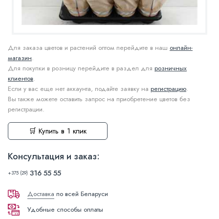
Для заказа цветов и растений оптом перейдите в наш
онлайн-
магазин
.
Для покупки в розницу перейдите в раздел для
розничных
клиентов
.
Если у вас еще нет аккаунта, подайте заявку на
регистрацию
.
Вы также можете оставить запрос на приобретение цветов без
регистрации.
🛒 Купить в 1 клик
Консультация и заказ:
316 55 55
+375 (29)
Доставка
по всей Беларуси
Удобные способы оплаты