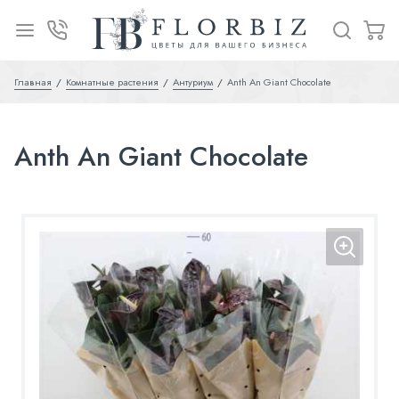
Главная
Комнатные растения
Антуриум
Anth An Giant Chocolate
Anth An Giant Chocolate