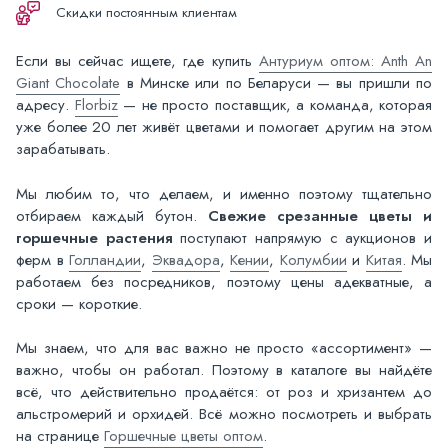
Скидки постоянным клиентам
Если вы сейчас ищете, где купить
Антуриум оптом: Anth An
Giant Chocolate
в Минске или по Беларуси — вы пришли по
адресу.
Florbiz
— не просто поставщик, а команда, которая
уже более 20 лет живёт цветами и помогает другим на этом
зарабатывать.
Мы любим то, что делаем, и именно поэтому тщательно
отбираем каждый бутон.
Свежие срезанные цветы и
горшечные растения
поступают напрямую с аукционов и
ферм в
Голландии
,
Эквадора
,
Кении
,
Колумбии
и
Китая
. Мы
работаем без посредников, поэтому цены адекватные, а
сроки — короткие.
Мы знаем, что для вас важно не просто «ассортимент» —
важно, чтобы он работал. Поэтому в каталоге вы найдёте
всё, что действительно продаётся: от роз и хризантем до
альстромерий и орхидей. Всё можно посмотреть и выбрать
на странице
Горшечные цветы оптом
.