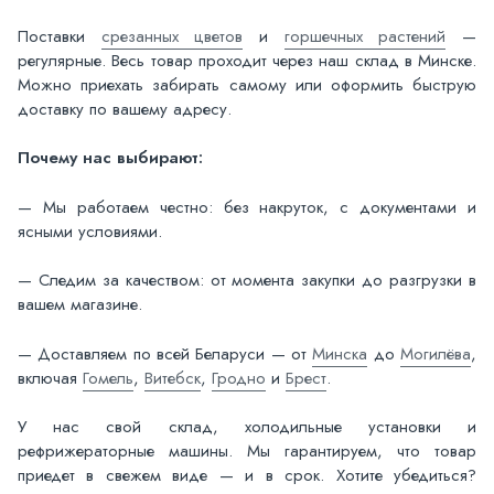
Поставки
срезанных цветов
и
горшечных растений
—
регулярные. Весь товар проходит через наш склад в Минске.
Можно приехать забирать самому или оформить быструю
доставку по вашему адресу.
Почему нас выбирают:
— Мы работаем честно: без накруток, с документами и
ясными условиями.
— Следим за качеством: от момента закупки до разгрузки в
вашем магазине.
— Доставляем по всей Беларуси — от
Минска
до
Могилёва
,
включая
Гомель
,
Витебск
,
Гродно
и
Брест
.
У нас свой склад, холодильные установки и
рефрижераторные машины. Мы гарантируем, что товар
приедет в свежем виде — и в срок. Хотите убедиться?