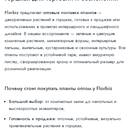
Florbiz
предлагает
оптовые поставки плантов
—
декоративных растений в горшках, готовых к продаже или
использованию в проектах интерьерного и ландшафтного
дизайна. В нашем ассортименте — зелёные и цветущие
комнатные растения, миниатюрные формы, интерьерные
пальмы, ампельные, кустарниковые и сезонные культуры. Все
планты поступают в устойчивой таре, имеют аккуратную
листву, сформированную крону и оптимальный размер для
розничной реализации.
Почему стоит покупать планты оптом у Florbiz
Большой выбор:
от компактных мини до напольных и
высокорослых экземпляров;
Готовность к продаже:
плотные, устойчивые, визуально
привлекательные растения в горшках;