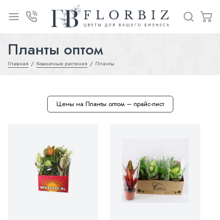
Планты оптом
Главная
Комнатные растения
Планты
Цены на Планты оптом – прайс-лист