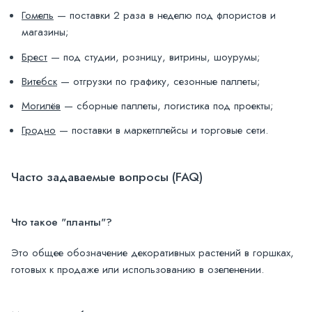
Гомель
— поставки 2 раза в неделю под флористов и
магазины;
Брест
— под студии, розницу, витрины, шоурумы;
Витебск
— отгрузки по графику, сезонные паллеты;
Могилёв
— сборные паллеты, логистика под проекты;
Гродно
— поставки в маркетплейсы и торговые сети.
Часто задаваемые вопросы (FAQ)
Что такое "планты"?
Это общее обозначение декоративных растений в горшках,
готовых к продаже или использованию в озеленении.