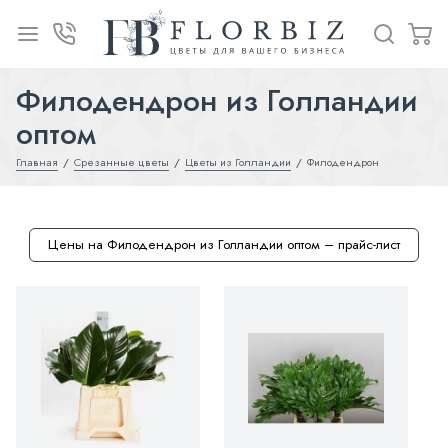
Филодендрон из Голландии
оптом
Главная
Срезанные цветы
Цветы из Голландии
Филодендрон
Цены на Филодендрон из Голландии оптом – прайс-лист