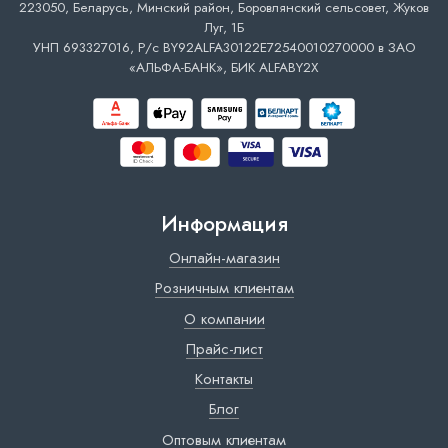
223050, Беларусь, Минский район, Боровлянский сельсовет, Жуков
Луг, 1Б
УНП 693327016, Р/с BY92ALFA30122E72540010270000 в ЗАО
«АЛЬФА-БАНК», БИК ALFABY2X
Информация
Онлайн-магазин
Розничным клиентам
О компании
Прайс-лист
Контакты
Блог
Оптовым клиентам