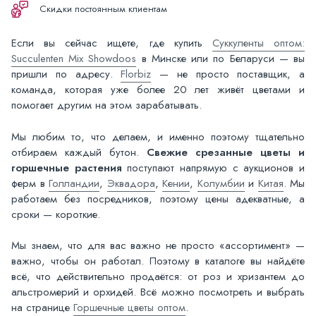
Скидки постоянным клиентам
Если вы сейчас ищете, где купить
Суккуленты оптом:
Succulenten Mix Showdoos
в Минске или по Беларуси — вы
пришли по адресу.
Florbiz
— не просто поставщик, а
команда, которая уже более 20 лет живёт цветами и
помогает другим на этом зарабатывать.
Мы любим то, что делаем, и именно поэтому тщательно
отбираем каждый бутон.
Свежие срезанные цветы и
горшечные растения
поступают напрямую с аукционов и
ферм в
Голландии
,
Эквадора
,
Кении
,
Колумбии
и
Китая
. Мы
работаем без посредников, поэтому цены адекватные, а
сроки — короткие.
Мы знаем, что для вас важно не просто «ассортимент» —
важно, чтобы он работал. Поэтому в каталоге вы найдёте
всё, что действительно продаётся: от роз и хризантем до
альстромерий и орхидей. Всё можно посмотреть и выбрать
на странице
Горшечные цветы оптом
.