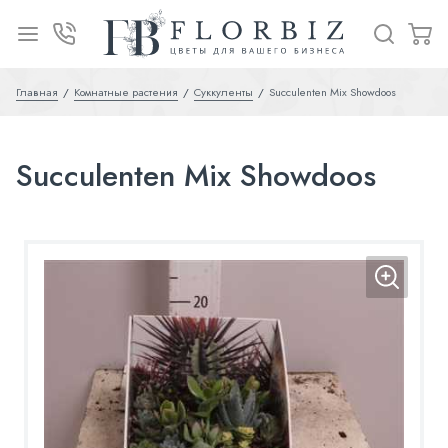
Главная
Комнатные растения
Суккуленты
Succulenten Mix Showdoos
Succulenten Mix Showdoos