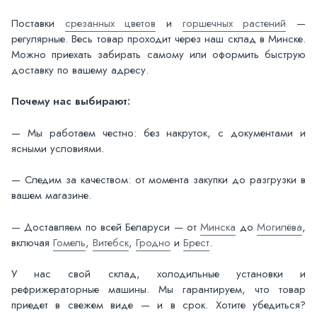
Поставки
срезанных цветов
и
горшечных растений
—
регулярные. Весь товар проходит через наш склад в Минске.
Можно приехать забирать самому или оформить быструю
доставку по вашему адресу.
Почему нас выбирают:
— Мы работаем честно: без накруток, с документами и
ясными условиями.
— Следим за качеством: от момента закупки до разгрузки в
вашем магазине.
— Доставляем по всей Беларуси — от
Минска
до
Могилёва
,
включая
Гомель
,
Витебск
,
Гродно
и
Брест
.
У нас свой склад, холодильные установки и
рефрижераторные машины. Мы гарантируем, что товар
приедет в свежем виде — и в срок. Хотите убедиться?