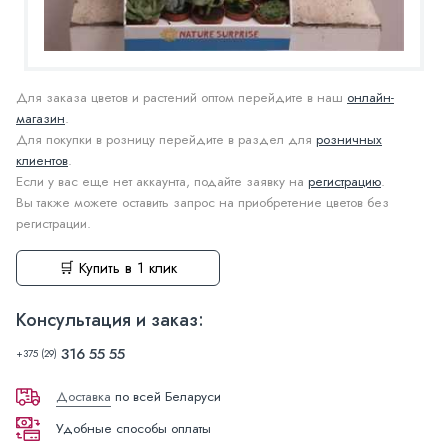
Для заказа цветов и растений оптом перейдите в наш
онлайн-
магазин
.
Для покупки в розницу перейдите в раздел для
розничных
клиентов
.
Если у вас еще нет аккаунта, подайте заявку на
регистрацию
.
Вы также можете оставить запрос на приобретение цветов без
регистрации.
🛒 Купить в 1 клик
Консультация и заказ:
316 55 55
+375 (29)
Доставка
по всей Беларуси
Удобные способы оплаты