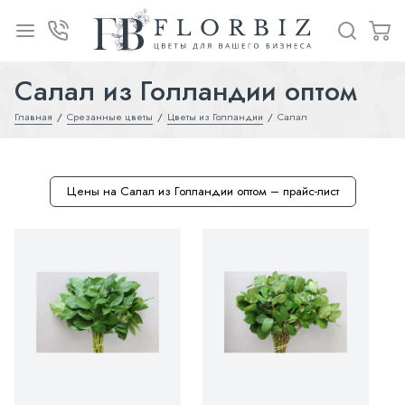
Салал из Голландии оптом
Главная
Срезанные цветы
Цветы из Голландии
Салал
Цены на Салал из Голландии оптом – прайс-лист