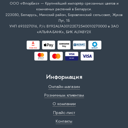
ООО «ФлорБиз» — Крупнейший импортёр срезанных цветов и
комнатных растений в Беларуси.
223050, Беларусь, Минский район, Боровлянский сельсовет, Жуков
Луг, 1Б
УНП 693327016, Р/с BY92ALFA30122E72540010270000 в ЗАО
«АЛЬФА-БАНК», БИК ALFABY2X
Информация
Онлайн-магазин
Розничным клиентам
О компании
Прайс-лист
Контакты