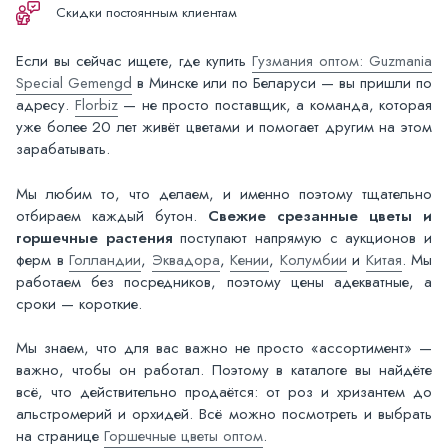
Скидки постоянным клиентам
Если вы сейчас ищете, где купить
Гузмания оптом: Guzmania
Special Gemengd
в Минске или по Беларуси — вы пришли по
адресу.
Florbiz
— не просто поставщик, а команда, которая
уже более 20 лет живёт цветами и помогает другим на этом
зарабатывать.
Мы любим то, что делаем, и именно поэтому тщательно
отбираем каждый бутон.
Свежие срезанные цветы и
горшечные растения
поступают напрямую с аукционов и
ферм в
Голландии
,
Эквадора
,
Кении
,
Колумбии
и
Китая
. Мы
работаем без посредников, поэтому цены адекватные, а
сроки — короткие.
Мы знаем, что для вас важно не просто «ассортимент» —
важно, чтобы он работал. Поэтому в каталоге вы найдёте
всё, что действительно продаётся: от роз и хризантем до
альстромерий и орхидей. Всё можно посмотреть и выбрать
на странице
Горшечные цветы оптом
.