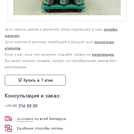
Для заказа цветов и растений оптом перейдите в наш
онлайн-
магазин
.
Для покупки в розницу перейдите в раздел для
розничных
клиентов
.
Если у вас еще нет аккаунта, подайте заявку на
регистрацию
.
Вы также можете оставить запрос на приобретение цветов без
регистрации.
🛒 Купить в 1 клик
Консультация и заказ:
316 55 55
+375 (29)
Доставка
по всей Беларуси
Удобные способы оплаты