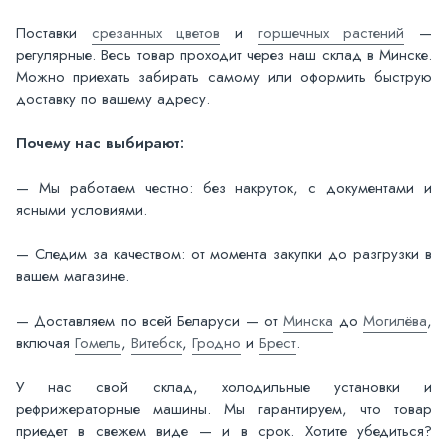
Поставки
срезанных цветов
и
горшечных растений
—
регулярные. Весь товар проходит через наш склад в Минске.
Можно приехать забирать самому или оформить быструю
доставку по вашему адресу.
Почему нас выбирают:
— Мы работаем честно: без накруток, с документами и
ясными условиями.
— Следим за качеством: от момента закупки до разгрузки в
вашем магазине.
— Доставляем по всей Беларуси — от
Минска
до
Могилёва
,
включая
Гомель
,
Витебск
,
Гродно
и
Брест
.
У нас свой склад, холодильные установки и
рефрижераторные машины. Мы гарантируем, что товар
приедет в свежем виде — и в срок. Хотите убедиться?