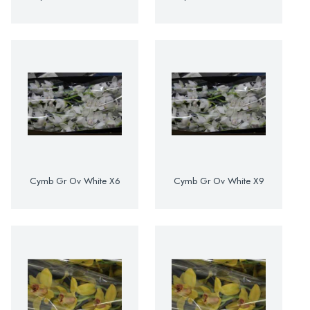
Cymb Gr Ov White X6
Cymb Gr Ov White X9