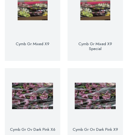
Cymb Gr Mixed X9
Cymb Gr Mixed X9
Special
Cymb Gr Ov Dark Pink X6
Cymb Gr Ov Dark Pink X9