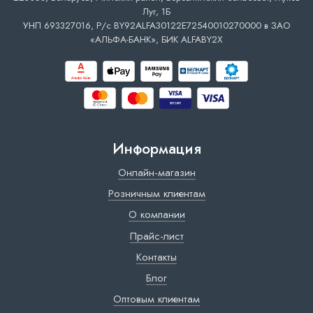
Луг, 1Б
УНП 693327016, Р/с BY92ALFA30122E72540010270000 в ЗАО
«АЛЬФА-БАНК», БИК ALFABY2X
Информация
Онлайн-магазин
Розничным клиентам
О компании
Прайс-лист
Контакты
Блог
Оптовым клиентам