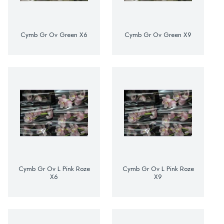
Cymb Gr Ov Green X6
Cymb Gr Ov Green X9
Cymb Gr Ov L Pink Roze
Cymb Gr Ov L Pink Roze
X6
X9