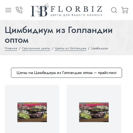
Цимбидиум из Голландии
оптом
Главная
Срезанные цветы
Цветы из Голландии
Цимбидиум
Цены на Цимбидиум из Голландии оптом – прайс-лист