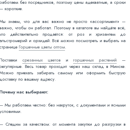
работаем без посредников, поэтому цены адекватные, а сроки
— короткие.
Мы знаем, что для вас важно не просто «ассортимент» —
важно, чтобы он работал. Поэтому в каталоге вы найдёте всё,
что действительно продаётся: от роз и хризантем до
альстромерий и орхидей. Всё можно посмотреть и выбрать на
странице
Горшечные цветы оптом
.
Поставки
срезанных цветов
и
горшечных растений
—
регулярные. Весь товар проходит через наш склад в Минске.
Можно приехать забирать самому или оформить быструю
доставку по вашему адресу.
Почему нас выбирают:
— Мы работаем честно: без накруток, с документами и ясными
условиями.
— Следим за качеством: от момента закупки до разгрузки в