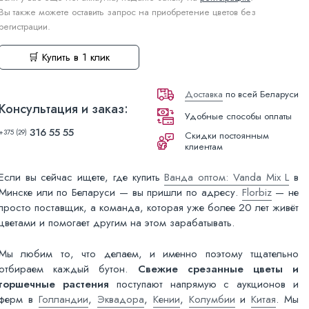
Вы также можете оставить запрос на приобретение цветов без
регистрации.
🛒 Купить в 1 клик
Доставка
по всей Беларуси
Консультация и заказ:
Удобные способы оплаты
316 55 55
+375 (29)
Скидки постоянным
клиентам
Если вы сейчас ищете, где купить
Ванда оптом: Vanda Mix L
в
Минске или по Беларуси — вы пришли по адресу.
Florbiz
— не
просто поставщик, а команда, которая уже более 20 лет живёт
цветами и помогает другим на этом зарабатывать.
Мы любим то, что делаем, и именно поэтому тщательно
отбираем каждый бутон.
Свежие срезанные цветы и
горшечные растения
поступают напрямую с аукционов и
ферм в
Голландии
,
Эквадора
,
Кении
,
Колумбии
и
Китая
. Мы