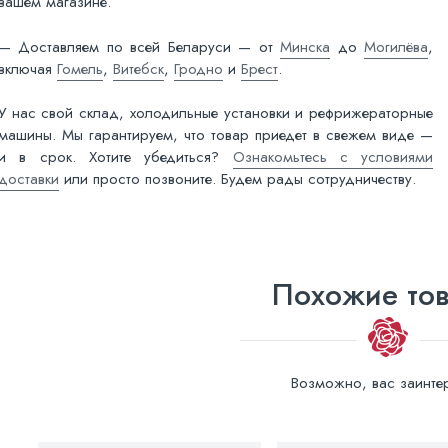
вашем магазине.
— Доставляем по всей Беларуси — от
Минска
до
Могилёва
,
включая
Гомель
,
Витебск
,
Гродно
и
Брест
.
У нас свой склад, холодильные установки и рефрижераторные
машины. Мы гарантируем, что товар приедет в свежем виде —
и в срок. Хотите убедиться?
Ознакомьтесь с условиями
доставки
или просто позвоните. Будем рады сотрудничеству.
Похожие то
Возможно, вас заинтер