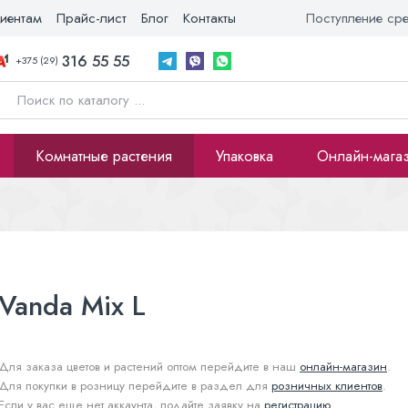
иентам
Прайс-лист
Блог
Контакты
Поступление ср
316 55 55
+375 (29)
Комнатные растения
Упаковка
Онлайн-мага
Vanda Mix L
Для заказа цветов и растений оптом перейдите в наш
онлайн-магазин
.
Для покупки в розницу перейдите в раздел для
розничных клиентов
.
Если у вас еще нет аккаунта, подайте заявку на
регистрацию
.