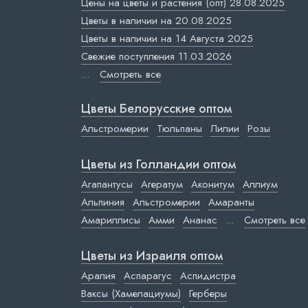
Цены на цветы и растения (опт) 28.08.2025
Цветы в наличии на 20.08.2025
Цветы в наличии на 14 Августа 2025
Свежие поступления 11.03.2026
...
Смотреть все
Цветы Белорусские оптом
Альстромерии
Тюльпаны
Лилии
Розы
Цветы из Голландии оптом
Агапантусы
Агератум
Аконитум
Аллиум
Альпиния
Альстромерии
Амаранты
Амариллисы
Амми
Ананас
...
Смотреть все
Цветы из Израиля оптом
Аралия
Аспарагус
Аспидистра
Ваксы (Хамелациумы)
Герберы