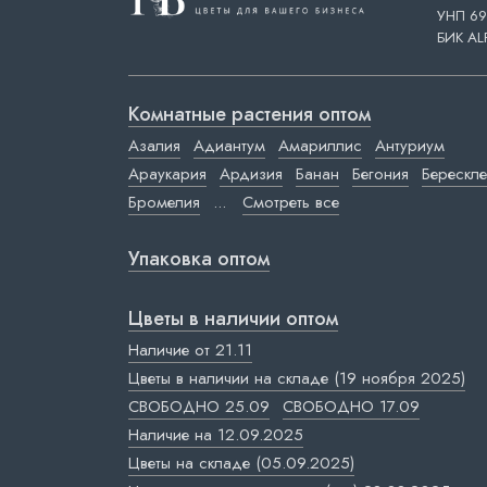
УНП 69
БИК AL
Комнатные растения оптом
Азалия
Адиантум
Амариллис
Антуриум
Араукария
Ардизия
Банан
Бегония
Берескле
Бромелия
...
Смотреть все
Упаковка оптом
Цветы в наличии оптом
Наличие от 21.11
Цветы в наличии на складе (19 ноября 2025)
СВОБОДНО 25.09
СВОБОДНО 17.09
Наличие на 12.09.2025
Цветы на складе (05.09.2025)