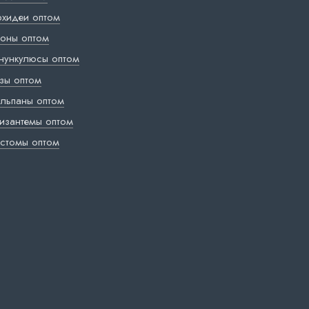
хидеи оптом
оны оптом
нункулюсы оптом
зы оптом
льпаны оптом
изантемы оптом
стомы оптом