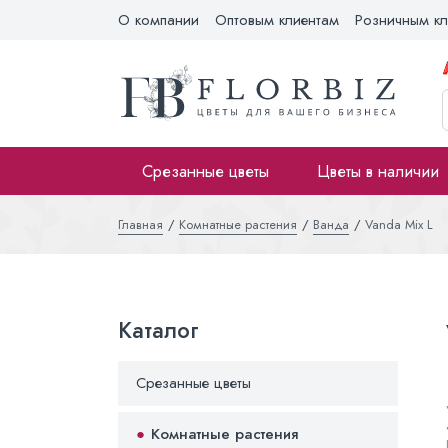
О компании
Оптовым клиентам
Розничным кл
Срезанные цветы
Цветы в наличии
Главная
Комнатные растения
Ванда
Vanda Mix L
Каталог
Срезанные цветы
Комнатные растения