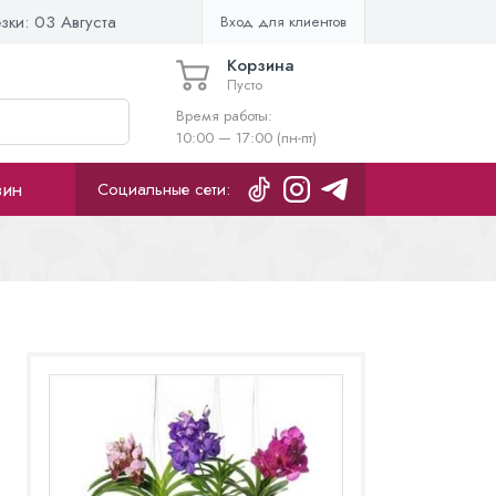
езки:
03 Августа
Вход для клиентов
Корзина
Пусто
Время работы:
10:00 — 17:00 (пн-пт)
зин
Социальные сети: