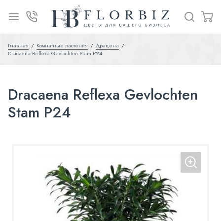
Главная
Комнатные растения
Драцена
Dracaena Reflexa Gevlochten Stam P24
Dracaena Reflexa Gevlochten
Stam P24