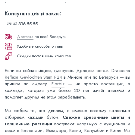
Консультация и заказ:
316 55 55
+375 (29)
Доставка
по всей Беларуси
Удобные способы оплаты
Скидки постоянным клиентам
Если вы сейчас ищете, где купить
Драцена оптом: Dracaena
Reflexa Gevlochten Stam P24
в Минске или по Беларуси — вы
пришли по адресу.
Florbiz
— не просто поставщик, а
команда, которая уже более 20 лет живёт цветами и
помогает другим на этом зарабатывать.
Мы любим то, что делаем, и именно поэтому тщательно
отбираем каждый бутон.
Свежие срезанные цветы и
горшечные растения
поступают напрямую с аукционов и
ферм в
Голландии
,
Эквадора
,
Кении
,
Колумбии
и
Китая
. Мы