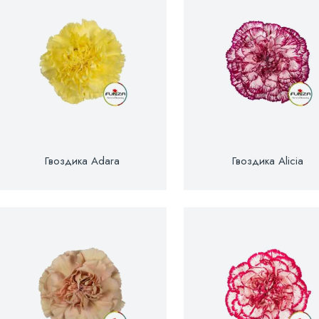
Гвоздика Adara
Гвоздика Alicia