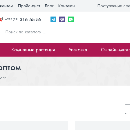
иентам
Прайс-лист
Блог
Контакты
Поступление ср
316 55 55
+375 (29)
Комнатные растения
Упаковка
Онлайн-мага
оптом
дики