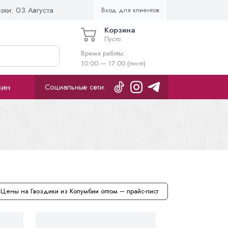
езки:
03 Августа
Вход для клиентов
Корзина
Пусто
Время работы:
10:00 — 17:00 (пн-пт)
зин
Социальные сети:
Цены на Гвоздики из Колумбии оптом – прайс-лист