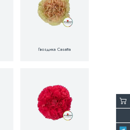
Гвоздика Casatta