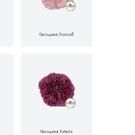
Гвоздика Doncell
Гвоздика Extasis