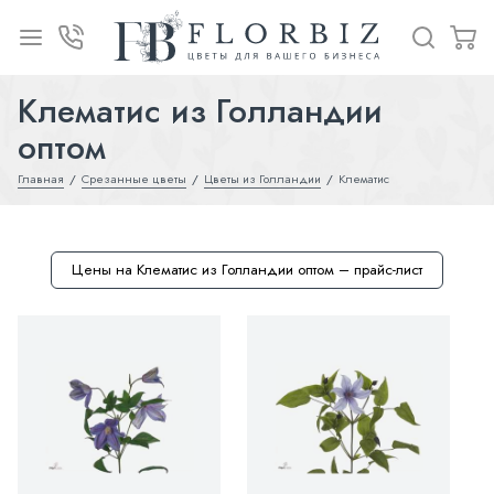
Клематис из Голландии
оптом
Главная
Срезанные цветы
Цветы из Голландии
Клематис
Цены на Клематис из Голландии оптом – прайс-лист