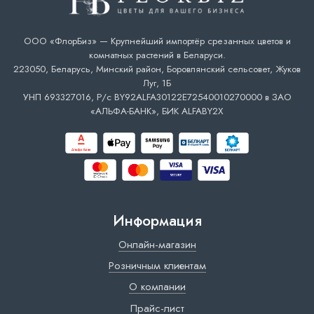
ООО «ФлорБиз» — Крупнейший импортёр срезанных цветов и
комнатных растений в Беларуси.
223050, Беларусь, Минский район, Боровлянский сельсовет, Жуков
Луг, 1Б
УНП 693327016, Р/с BY92ALFA30122E72540010270000 в ЗАО
«АЛЬФА-БАНК», БИК ALFABY2X
Информация
Онлайн-магазин
Розничным клиентам
О компании
Прайс-лист