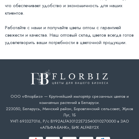
что обеспечивает удобство и экономичность для наших
клиентов.
Работайте с нами и получайте цветы оптом с гарантией
свежести и качества. Наш оптовый склад цветов всегда готов
удовлетворить ваши потребности в цветочной продукции.
ООО «ФлорБиз» — Крупнейший импортёр срезанных цветов и
комнатных растений в Беларуси.
223050, Беларусь, Минский район, Боровлянский сельсовет, Жуков
Луг, 1Б
УНП 693327016, Р/с BY92ALFA30122E72540010270000 в ЗАО
«АЛЬФА-БАНК», БИК ALFABY2X