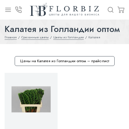
Калатея из Голландии оптом
Главная
Срезанные цветы
Цветы из Голландии
Калатея
Цены на Калатея из Голландии оптом – прайс-лист