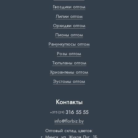
Гвоздики оптом
Лилии оптом
Орхидеи оптом
Пионы оптом
Ранункулюсы оптом
Розы оптом
Тюльпаны оптом
Хризантемы оптом
Эустомы оптом
Контакты
316 55 55
+375 (29)
info@florbiz.by
Оптовый склад цветов:
г. Минск, ул. Жуков Луг, 1Б