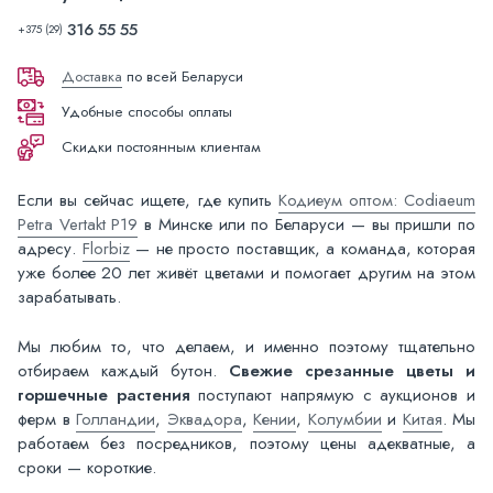
316 55 55
+375 (29)
Доставка
по всей Беларуси
Удобные способы оплаты
Скидки постоянным клиентам
Если вы сейчас ищете, где купить
Кодиеум оптом: Codiaeum
Petra Vertakt P19
в Минске или по Беларуси — вы пришли по
адресу.
Florbiz
— не просто поставщик, а команда, которая
уже более 20 лет живёт цветами и помогает другим на этом
зарабатывать.
Мы любим то, что делаем, и именно поэтому тщательно
отбираем каждый бутон.
Свежие срезанные цветы и
горшечные растения
поступают напрямую с аукционов и
ферм в
Голландии
,
Эквадора
,
Кении
,
Колумбии
и
Китая
. Мы
работаем без посредников, поэтому цены адекватные, а
сроки — короткие.