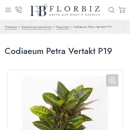
Главная
Комнатные растения
Кодиеум
Codiaeum Petra Vertakt P19
Codiaeum Petra Vertakt P19