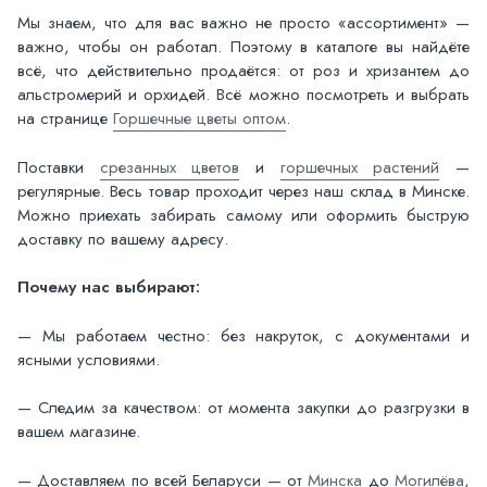
Мы знаем, что для вас важно не просто «ассортимент» —
важно, чтобы он работал. Поэтому в каталоге вы найдёте
всё, что действительно продаётся: от роз и хризантем до
альстромерий и орхидей. Всё можно посмотреть и выбрать
на странице
Горшечные цветы оптом
.
Поставки
срезанных цветов
и
горшечных растений
—
регулярные. Весь товар проходит через наш склад в Минске.
Можно приехать забирать самому или оформить быструю
доставку по вашему адресу.
Почему нас выбирают:
— Мы работаем честно: без накруток, с документами и
ясными условиями.
— Следим за качеством: от момента закупки до разгрузки в
вашем магазине.
— Доставляем по всей Беларуси — от
Минска
до
Могилёва
,