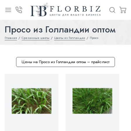
Просо из Голландии оптом
Главная
Срезанные цветы
Цветы из Голландии
Просо
Цены на Просо из Голландии оптом – прайс-лист