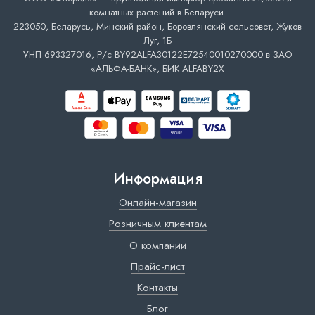
комнатных растений в Беларуси.
223050, Беларусь, Минский район, Боровлянский сельсовет, Жуков
Луг, 1Б
УНП 693327016, Р/с BY92ALFA30122E72540010270000 в ЗАО
«АЛЬФА-БАНК», БИК ALFABY2X
Информация
Онлайн-магазин
Розничным клиентам
О компании
Прайс-лист
Контакты
Блог