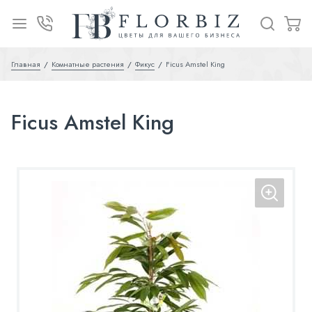
Главная
Комнатные растения
Фикус
Ficus Amstel King
Ficus Amstel King