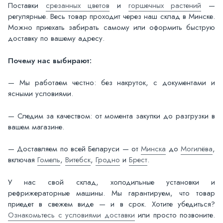
Поставки
срезанных цветов
и
горшечных растений
—
регулярные. Весь товар проходит через наш склад в Минске.
Можно приехать забирать самому или оформить быструю
доставку по вашему адресу.
Почему нас выбирают:
— Мы работаем честно: без накруток, с документами и
ясными условиями.
— Следим за качеством: от момента закупки до разгрузки в
вашем магазине.
— Доставляем по всей Беларуси — от
Минска
до
Могилёва
,
включая
Гомель
,
Витебск
,
Гродно
и
Брест
.
У нас свой склад, холодильные установки и
рефрижераторные машины. Мы гарантируем, что товар
приедет в свежем виде — и в срок. Хотите убедиться?
Ознакомьтесь с условиями доставки
или просто позвоните.