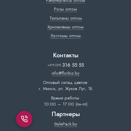
Ранункулюсы оптом
Розы оптом
Тюльпаны оптом
Хризантемы оптом
Эустомы оптом
Контакты
316 55 55
+375 (29)
info@florbiz.by
Оптовый склад цветов:
г. Минск, ул. Жуков Луг, 1Б
Время работы:
10:00 — 17:00 (пн-пт)
Партнеры
StylePack.by