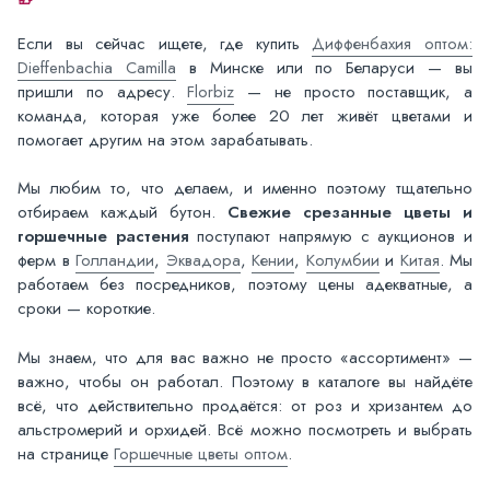
Если вы сейчас ищете, где купить
Диффенбахия оптом:
Dieffenbachia Camilla
в Минске или по Беларуси — вы
пришли по адресу.
Florbiz
— не просто поставщик, а
команда, которая уже более 20 лет живёт цветами и
помогает другим на этом зарабатывать.
Мы любим то, что делаем, и именно поэтому тщательно
отбираем каждый бутон.
Свежие срезанные цветы и
горшечные растения
поступают напрямую с аукционов и
ферм в
Голландии
,
Эквадора
,
Кении
,
Колумбии
и
Китая
. Мы
работаем без посредников, поэтому цены адекватные, а
сроки — короткие.
Мы знаем, что для вас важно не просто «ассортимент» —
важно, чтобы он работал. Поэтому в каталоге вы найдёте
всё, что действительно продаётся: от роз и хризантем до
альстромерий и орхидей. Всё можно посмотреть и выбрать
на странице
Горшечные цветы оптом
.