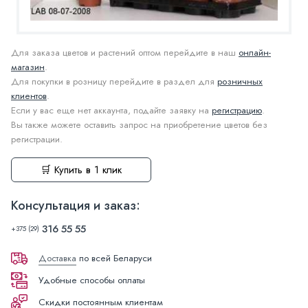
Для заказа цветов и растений оптом перейдите в наш
онлайн-
магазин
.
Для покупки в розницу перейдите в раздел для
розничных
клиентов
.
Если у вас еще нет аккаунта, подайте заявку на
регистрацию
.
Вы также можете оставить запрос на приобретение цветов без
регистрации.
🛒 Купить в 1 клик
Консультация и заказ:
316 55 55
+375 (29)
Доставка
по всей Беларуси
Удобные способы оплаты
Скидки постоянным клиентам