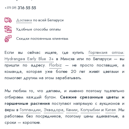
316 55 55
+375 (29)
Доставка
по всей Беларуси
Удобные способы оплаты
Скидки постоянным клиентам
Если вы сейчас ищете, где купить
Гортензия оптом:
Hydrangea Early Blue 3+
в Минске или по Беларуси — вы
пришли по адресу.
Florbiz
— не просто поставщик, а
команда, которая уже более 20 лет живёт цветами и
помогает другим на этом зарабатывать.
Мы любим то, что делаем, и именно поэтому тщательно
отбираем каждый бутон.
Свежие срезанные цветы и
горшечные растения
поступают напрямую с аукционов и
ферм в
Голландии
,
Эквадора
,
Кении
,
Колумбии
и
Китая
. Мы
работаем без посредников, поэтому цены адекватные, а
сроки — короткие.