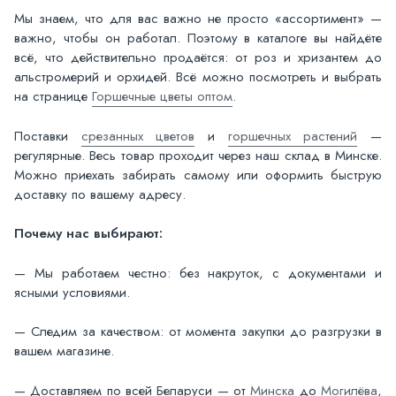
Мы знаем, что для вас важно не просто «ассортимент» —
важно, чтобы он работал. Поэтому в каталоге вы найдёте
всё, что действительно продаётся: от роз и хризантем до
альстромерий и орхидей. Всё можно посмотреть и выбрать
на странице
Горшечные цветы оптом
.
Поставки
срезанных цветов
и
горшечных растений
—
регулярные. Весь товар проходит через наш склад в Минске.
Можно приехать забирать самому или оформить быструю
доставку по вашему адресу.
Почему нас выбирают:
— Мы работаем честно: без накруток, с документами и
ясными условиями.
— Следим за качеством: от момента закупки до разгрузки в
вашем магазине.
— Доставляем по всей Беларуси — от
Минска
до
Могилёва
,