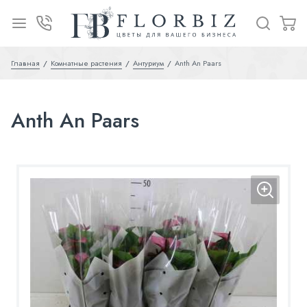
Главная
Комнатные растения
Антуриум
Anth An Paars
Anth An Paars