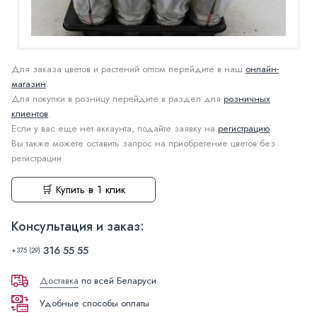
Для заказа цветов и растений оптом перейдите в наш
онлайн-
магазин
.
Для покупки в розницу перейдите в раздел для
розничных
клиентов
.
Если у вас еще нет аккаунта, подайте заявку на
регистрацию
.
Вы также можете оставить запрос на приобретение цветов без
регистрации.
🛒 Купить в 1 клик
Консультация и заказ:
316 55 55
+375 (29)
Доставка
по всей Беларуси
Удобные способы оплаты