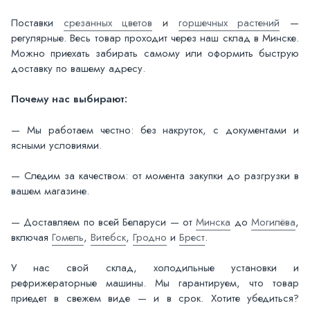
Поставки
срезанных цветов
и
горшечных растений
—
регулярные. Весь товар проходит через наш склад в Минске.
Можно приехать забирать самому или оформить быструю
доставку по вашему адресу.
Почему нас выбирают:
— Мы работаем честно: без накруток, с документами и
ясными условиями.
— Следим за качеством: от момента закупки до разгрузки в
вашем магазине.
— Доставляем по всей Беларуси — от
Минска
до
Могилёва
,
включая
Гомель
,
Витебск
,
Гродно
и
Брест
.
У нас свой склад, холодильные установки и
рефрижераторные машины. Мы гарантируем, что товар
приедет в свежем виде — и в срок. Хотите убедиться?