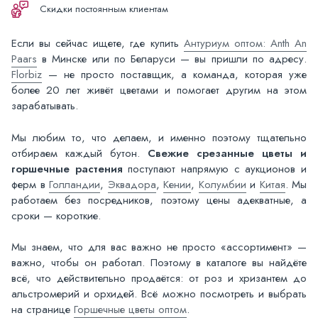
Скидки постоянным клиентам
Если вы сейчас ищете, где купить
Антуриум оптом: Anth An
Paars
в Минске или по Беларуси — вы пришли по адресу.
Florbiz
— не просто поставщик, а команда, которая уже
более 20 лет живёт цветами и помогает другим на этом
зарабатывать.
Мы любим то, что делаем, и именно поэтому тщательно
отбираем каждый бутон.
Свежие срезанные цветы и
горшечные растения
поступают напрямую с аукционов и
ферм в
Голландии
,
Эквадора
,
Кении
,
Колумбии
и
Китая
. Мы
работаем без посредников, поэтому цены адекватные, а
сроки — короткие.
Мы знаем, что для вас важно не просто «ассортимент» —
важно, чтобы он работал. Поэтому в каталоге вы найдёте
всё, что действительно продаётся: от роз и хризантем до
альстромерий и орхидей. Всё можно посмотреть и выбрать
на странице
Горшечные цветы оптом
.