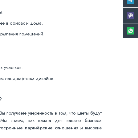
ы.
ее в офисах и дома.
рмления помещений.
 участков.
шем ландшафтном дизайне.
?
 Вы получаете уверенность в том, что цветы
будут
 Мы знаем, как важна для вашего бизнеса
госрочные партнёрские отношения
и высокие