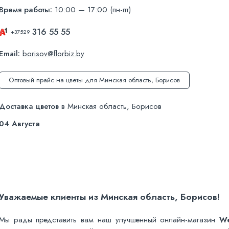
Время работы:
10:00 — 17:00 (пн-пт)
316 55 55
+37529
Email:
borisov@florbiz.by
Оптовый прайс на цветы для Минская область, Борисов
Доставка цветов
в Минская область, Борисов
04 Августа
Уважаемые клиенты из Минская область, Борисов!
Мы рады представить вам наш улучшенный онлайн-магазин
W