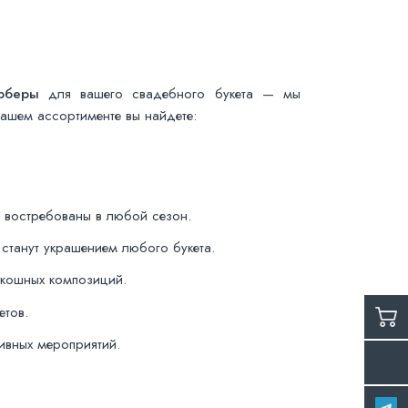
рберы
для вашего свадебного букета — мы
нашем ассортименте вы найдете:
 востребованы в любой сезон.
станут украшением любого букета.
скошных композиций.
етов.
ивных мероприятий.