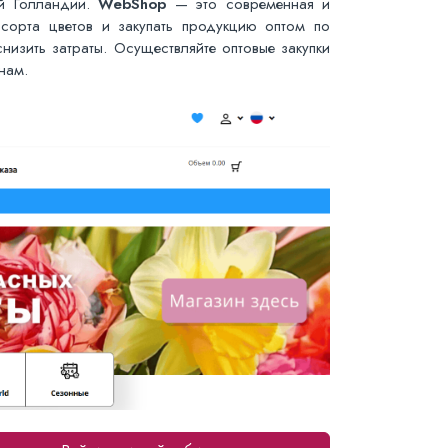
ей Голландии.
WebShop
— это современная и
сорта цветов и закупать продукцию оптом по
низить затраты. Осуществляйте оптовые закупки
нам.