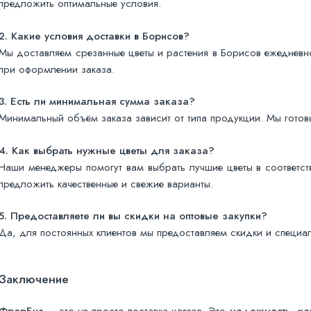
предложить оптимальные условия.
2. Какие условия доставки в Борисов?
Мы доставляем срезанные цветы и растения в Борисов ежедневн
при оформлении заказа.
3. Есть ли минимальная сумма заказа?
Минимальный объём заказа зависит от типа продукции. Мы готовы
4. Как выбрать нужные цветы для заказа?
Наши менеджеры помогут вам выбрать лучшие цветы в соответст
предложить качественные и свежие варианты.
5. Предоставляете ли вы скидки на оптовые закупки?
Да, для постоянных клиентов мы предоставляем скидки и специа
Заключение
ФлорБиз
— это не просто поставка цветов. Это
надежность
,
ка