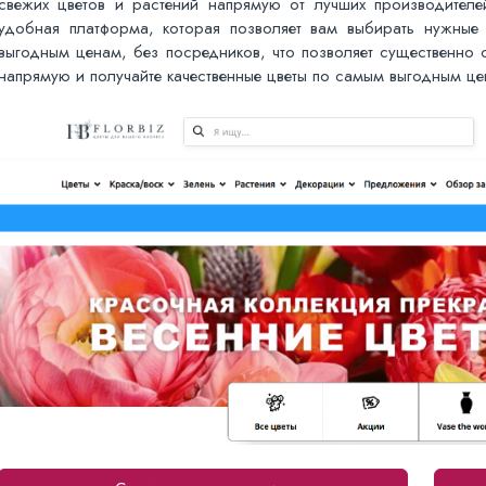
свежих цветов и растений напрямую от лучших производител
удобная платформа, которая позволяет вам выбирать нужные 
выгодным ценам, без посредников, что позволяет существенно с
напрямую и получайте качественные цветы по самым выгодным це