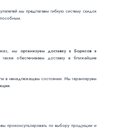
купателей мы предлагаем гибкую систему скидок
способным.
заказ, мы
организуем доставку
в
Борисов
в
а также обеспечиваем доставку в ближайшие
 или в ненадлежащем состоянии. Мы гарантируем
укции
.
товы проконсультировать по выбору продукции и