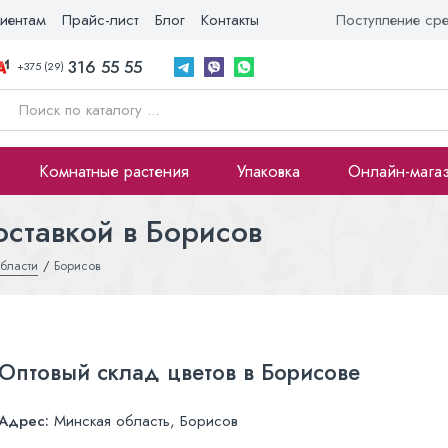
иентам
Прайс-лист
Блог
Контакты
Поступление ср
316 55 55
+375 (29)
Комнатные растения
Упаковка
Онлайн-мага
оставкой в Борисов
бласти
Борисов
Оптовый склад цветов в Борисове
Адрес:
Минская область, Борисов