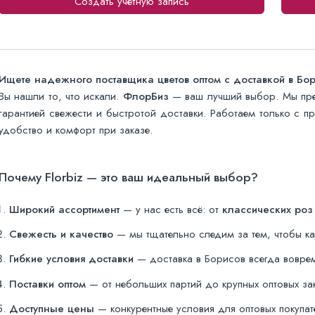
Создать учетную запись
Ищете надежного поставщика цветов оптом с доставкой в Бо
Вы нашли то, что искали.
ФлорБиз
— ваш лучший выбор. Мы пр
гарантией свежести и быстротой доставки. Работаем только с 
удобство и комфорт при заказе.
Почему Florbiz — это ваш идеальный выбор?
Широкий ассортимент
— у нас есть всё: от
классических роз
Свежесть и качество
— мы тщательно следим за тем, чтобы к
Гибкие условия доставки
— доставка в Борисов всегда воврем
Поставки оптом
— от небольших партий до крупных оптовых за
Доступные цены
— конкурентные условия для оптовых покупат