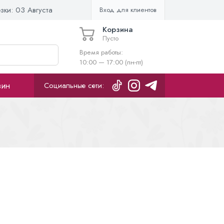
езки:
03 Августа
Вход для клиентов
Корзина
Пусто
Время работы:
10:00 — 17:00 (пн-пт)
зин
Социальные сети: