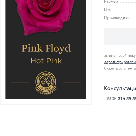
Размер
Цвет
Производитель
Для оптовой пок
зарегистрировать
будет доступен 
Консультаци
316 55 5
+375 (29)