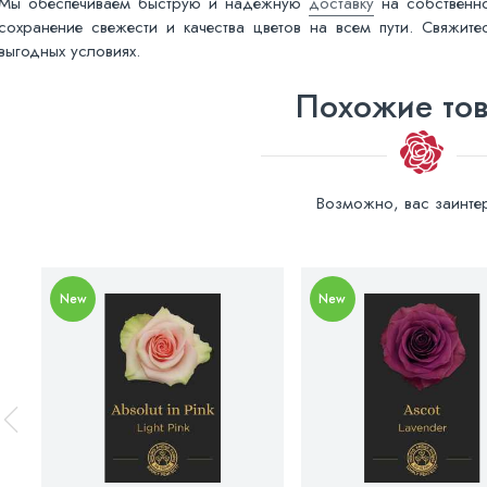
Мы обеспечиваем быструю и надежную
доставку
на собственно
сохранение свежести и качества цветов на всем пути. Свяжит
выгодных условиях.
Похожие то
Возможно, вас заинтер
New
New