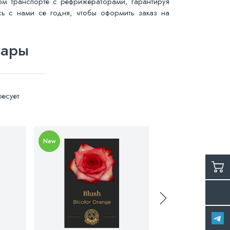
м транспорте с рефрижераторами, гарантируя
есь с нами се годня, чтобы оформить заказ на
вары
есует
New
New