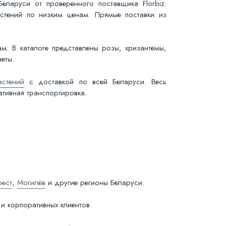
ларуси от проверенного поставщика Florbiz.
стений по низким ценам. Прямые поставки из
м. В каталоге представлены розы, хризантемы,
еты.
астений
с доставкой по всей Беларуси. Весь
тивная транспортировка.
рест
,
Могилёв
и другие регионы Беларуси.
 и корпоративных клиентов.