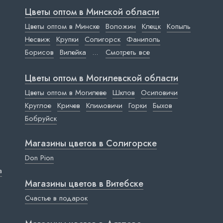
Цветы оптом в Минской области
Цветы оптом в Минске
Воложин
Клецк
Копыль
Несвиж
Крупки
Солигорск
Фаниполь
Борисов
Вилейка
...
Смотреть все
Цветы оптом в Могилевской области
Цветы оптом в Могилеве
Шклов
Осиповичи
Круглое
Кричев
Климовичи
Горки
Быхов
Бобруйск
Магазины цветов в Cолигорске
Don Pion
a
Магазины цветов в Витебске
Счастье в подарок