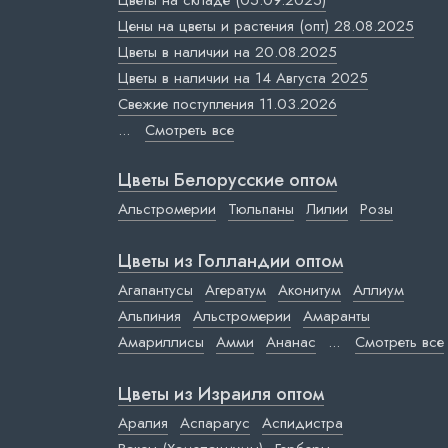
Цветы на складе (05.09.2025)
Цены на цветы и растения (опт) 28.08.2025
Цветы в наличии на 20.08.2025
Цветы в наличии на 14 Августа 2025
Свежие поступления 11.03.2026
...
Смотреть все
Цветы Белорусские оптом
Альстромерии
Тюльпаны
Лилии
Розы
Цветы из Голландии оптом
Агапантусы
Агератум
Аконитум
Аллиум
Альпиния
Альстромерии
Амаранты
Амариллисы
Амми
Ананас
...
Смотреть все
Цветы из Израиля оптом
Аралия
Аспарагус
Аспидистра