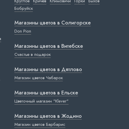
Круглое
Кричев
Климовичи
Горки
Быхов
Бобруйск
Магазины цветов в Cолигорске
Don Pion
a
Магазины цветов в Витебске
Счастье в подарок
Магазины цветов в Дятлово
ы
Магазин цветов Чабарок
Магазины цветов в Ельске
Цветочный магазин "Klever"
Магазины цветов в Жодино
Магазин цветов Барбарис