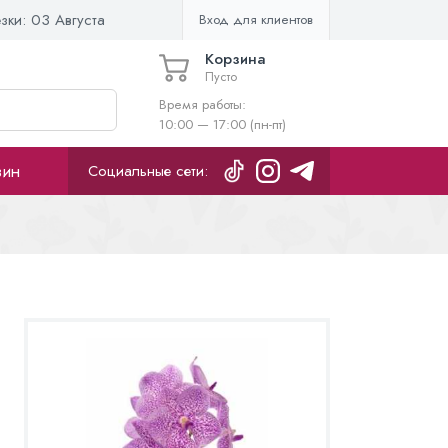
езки:
03 Августа
Вход для клиентов
Корзина
Пусто
Время работы:
10:00 — 17:00 (пн-пт)
зин
Социальные сети: