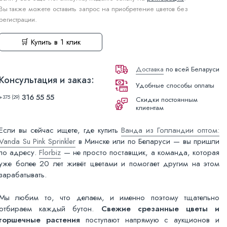
Вы также можете оставить запрос на приобретение цветов без
регистрации.
🛒 Купить в 1 клик
Доставка
по всей Беларуси
Консультация и заказ:
Удобные способы оплаты
316 55 55
+375 (29)
Скидки постоянным
клиентам
Если вы сейчас ищете, где купить
Ванда из Голландии оптом:
Vanda Su Pink Sprinkler
в Минске или по Беларуси — вы пришли
по адресу.
Florbiz
— не просто поставщик, а команда, которая
уже более 20 лет живёт цветами и помогает другим на этом
зарабатывать.
Мы любим то, что делаем, и именно поэтому тщательно
отбираем каждый бутон.
Свежие срезанные цветы и
горшечные растения
поступают напрямую с аукционов и