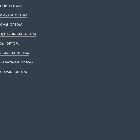
лии оптом
хидеи оптом
оны оптом
нункулюсы оптом
зы оптом
льпаны оптом
изантемы оптом
стомы оптом