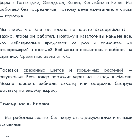
ферм в
Голландии
,
Эквадора
,
Кении
,
Колумбии
и
Китая
. Мы
работаем без посредников, поэтому цены адекватные, а сроки
— короткие.
Мы знаем, что для вас важно не просто «ассортимент» —
важно, чтобы он работал. Поэтому в каталоге вы найдёте всё,
что действительно продаётся: от роз и хризантем до
альстромерий и орхидей. Всё можно посмотреть и выбрать на
странице
Срезанные цветы оптом
.
Поставки
срезанных цветов
и
горшечных растений
—
регулярные. Весь товар проходит через наш склад в Минске.
Можно приехать забирать самому или оформить быструю
доставку по вашему адресу.
Почему нас выбирают:
— Мы работаем честно: без накруток, с документами и ясными
условиями.