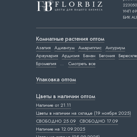
223050,
УНП 69
БИК AL
Комнатные растения оптом
Азалия
Адиантум
Амариллис
Антуриум
Араукария
Ардизия
Банан
Бегония
Берескле
Бромелия
...
Смотреть все
Упаковка оптом
Цветы в наличии оптом
Наличие от 21.11
Цветы в наличии на складе (19 ноября 2025)
СВОБОДНО 25.09
СВОБОДНО 17.09
Наличие на 12.09.2025