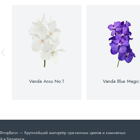
Vanda Ansu No.1
Vanda Blue Magic
лорБиз» — Крупнейший импортёр срезанных цветов и комнатных
й в Беларуси.