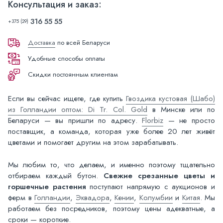
Консультация и заказ:
316 55 55
+375 (29)
Доставка
по всей Беларуси
Удобные способы оплаты
Скидки постоянным клиентам
Если вы сейчас ищете, где купить
Гвоздика кустовая (Шабо)
из Голландии оптом: Di Tr. Col. Gold
в Минске или по
Беларуси — вы пришли по адресу.
Florbiz
— не просто
поставщик, а команда, которая уже более 20 лет живёт
цветами и помогает другим на этом зарабатывать.
Мы любим то, что делаем, и именно поэтому тщательно
отбираем каждый бутон.
Свежие срезанные цветы и
горшечные растения
поступают напрямую с аукционов и
ферм в
Голландии
,
Эквадора
,
Кении
,
Колумбии
и
Китая
. Мы
работаем без посредников, поэтому цены адекватные, а
сроки — короткие.