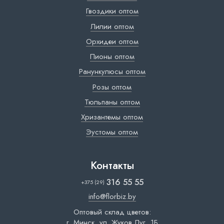
Гвоздики оптом
Лилии оптом
Орхидеи оптом
Пионы оптом
Ранункулюсы оптом
Розы оптом
Тюльпаны оптом
Хризантемы оптом
Эустомы оптом
Контакты
316 55 55
+375 (29)
info@florbiz.by
Оптовый склад цветов:
г. Минск, ул. Жуков Луг, 1Б