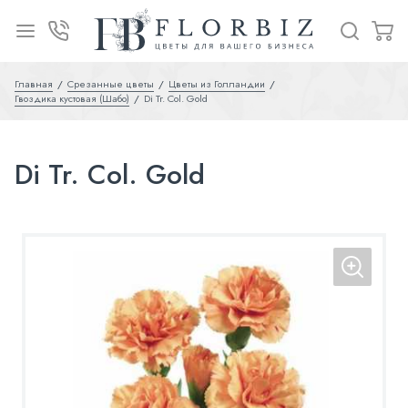
Главная
Срезанные цветы
Цветы из Голландии
Гвоздика кустовая (Шабо)
Di Tr. Col. Gold
Di Tr. Col. Gold