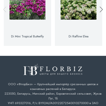
Di Mini Tropical Butterfly
Di Raffine Elea
ООО «ФлорБиз» — Крупнейший импортёр срезанных цветов и
комнатных растений в Беларуси.
223050, Беларусь, Минский район, Боровлянский сельсовет, Жуков
Луг, 1Б
УНП 693327016, Р/с BY92ALFA30122E72540010270000 в ЗАО