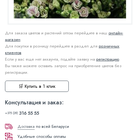
Для заказа цветов и растений оптом перейдите в наш
онлайн-
магазин
.
Для покупки в розницу перейдите в раздел для
розничных
клиентов
.
Если у вас еще нет аккаунта, подайте заявку на
регистрацию
.
Вы также можете оставить запрос на приобретение цветов без
регистрации.
🛒 Купить в 1 клик
Консультация и заказ:
316 55 55
+375 (29)
Доставка
по всей Беларуси
Удобные способы оплаты