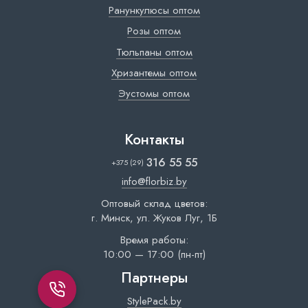
Ранункулюсы оптом
Розы оптом
Тюльпаны оптом
Хризантемы оптом
Эустомы оптом
Контакты
316 55 55
+375 (29)
info@florbiz.by
Оптовый склад цветов:
г. Минск, ул. Жуков Луг, 1Б
Время работы:
10:00 — 17:00 (пн-пт)
Партнеры
StylePack.by