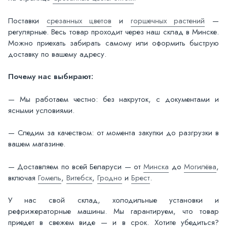
Поставки
срезанных цветов
и
горшечных растений
—
регулярные. Весь товар проходит через наш склад в Минске.
Можно приехать забирать самому или оформить быструю
доставку по вашему адресу.
Почему нас выбирают:
— Мы работаем честно: без накруток, с документами и
ясными условиями.
— Следим за качеством: от момента закупки до разгрузки в
вашем магазине.
— Доставляем по всей Беларуси — от
Минска
до
Могилёва
,
включая
Гомель
,
Витебск
,
Гродно
и
Брест
.
У нас свой склад, холодильные установки и
рефрижераторные машины. Мы гарантируем, что товар
приедет в свежем виде — и в срок. Хотите убедиться?