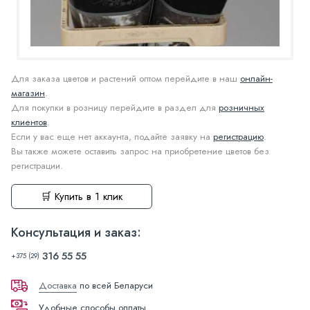
Для заказа цветов и растений оптом перейдите в наш
онлайн-
магазин
.
Для покупки в розницу перейдите в раздел для
розничных
клиентов
.
Если у вас еще нет аккаунта, подайте заявку на
регистрацию
.
Вы также можете оставить запрос на приобретение цветов без
регистрации.
🛒 Купить в 1 клик
Консультация и заказ:
316 55 55
+375 (29)
Доставка
по всей Беларуси
Удобные способы оплаты