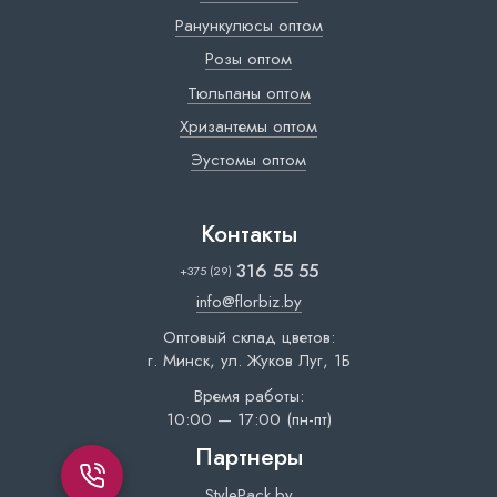
Ранункулюсы оптом
Розы оптом
Тюльпаны оптом
Хризантемы оптом
Эустомы оптом
Контакты
316 55 55
+375 (29)
info@florbiz.by
Оптовый склад цветов:
г. Минск, ул. Жуков Луг, 1Б
Время работы:
10:00 — 17:00 (пн-пт)
Партнеры
StylePack.by