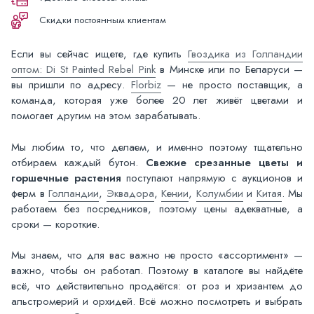
Скидки постоянным клиентам
Если вы сейчас ищете, где купить
Гвоздика из Голландии
оптом: Di St Painted Rebel Pink
в Минске или по Беларуси —
вы пришли по адресу.
Florbiz
— не просто поставщик, а
команда, которая уже более 20 лет живёт цветами и
помогает другим на этом зарабатывать.
Мы любим то, что делаем, и именно поэтому тщательно
отбираем каждый бутон.
Свежие срезанные цветы и
горшечные растения
поступают напрямую с аукционов и
ферм в
Голландии
,
Эквадора
,
Кении
,
Колумбии
и
Китая
. Мы
работаем без посредников, поэтому цены адекватные, а
сроки — короткие.
Мы знаем, что для вас важно не просто «ассортимент» —
важно, чтобы он работал. Поэтому в каталоге вы найдёте
всё, что действительно продаётся: от роз и хризантем до
альстромерий и орхидей. Всё можно посмотреть и выбрать