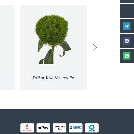
Di Bar Kiwi Mellow Ex
Di St Col. An