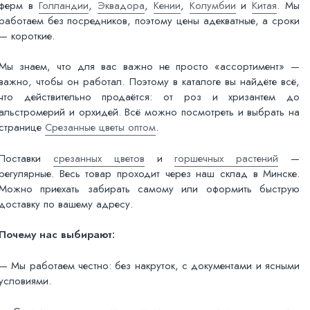
ферм в
Голландии
,
Эквадора
,
Кении
,
Колумбии
и
Китая
. Мы
работаем без посредников, поэтому цены адекватные, а сроки
— короткие.
Мы знаем, что для вас важно не просто «ассортимент» —
важно, чтобы он работал. Поэтому в каталоге вы найдёте всё,
что действительно продаётся: от роз и хризантем до
альстромерий и орхидей. Всё можно посмотреть и выбрать на
странице
Срезанные цветы оптом
.
Поставки
срезанных цветов
и
горшечных растений
—
регулярные. Весь товар проходит через наш склад в Минске.
Можно приехать забирать самому или оформить быструю
доставку по вашему адресу.
Почему нас выбирают:
— Мы работаем честно: без накруток, с документами и ясными
условиями.