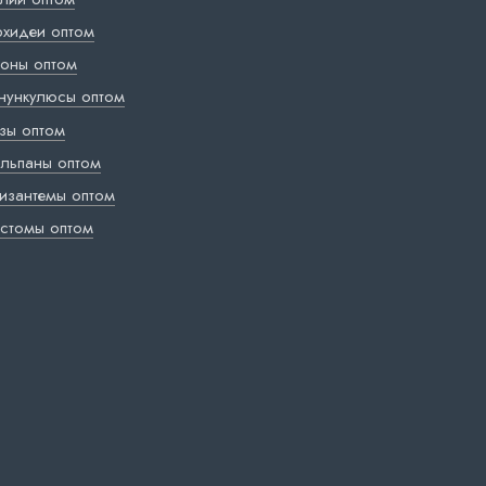
хидеи оптом
оны оптом
нункулюсы оптом
зы оптом
льпаны оптом
изантемы оптом
стомы оптом