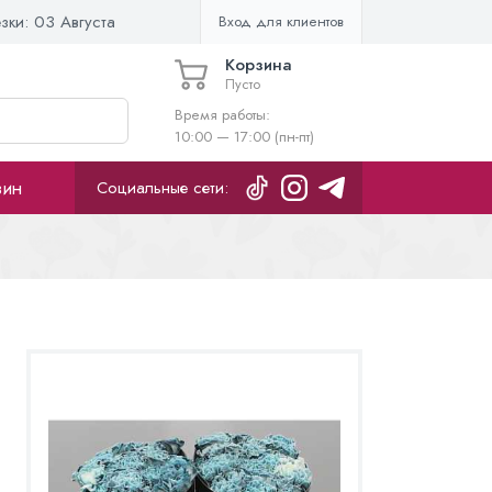
езки:
03 Августа
Вход для клиентов
Корзина
Пусто
Время работы:
10:00 — 17:00 (пн-пт)
зин
Социальные сети: