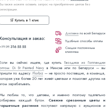
Вы также можете оставить запрос на приобретение цветов без
регистрации.
🛒 Купить в 1 клик
Доставка
по всей Беларуси
Консультация и заказ:
Удобные способы оплаты
316 55 55
+375 (29)
Скидки постоянным
клиентам
Если вы сейчас ищете, где купить
Гвоздика из Голландии
оптом: Di St Painted Navy
в Минске или по Беларуси — вы
пришли по адресу.
Florbiz
— не просто поставщик, а команда,
которая уже более 20 лет живёт цветами и помогает другим на
этом зарабатывать.
Мы любим то, что делаем, и именно поэтому тщательно
отбираем каждый бутон.
Свежие срезанные цветы и
горшечные растения
поступают напрямую с аукционов и