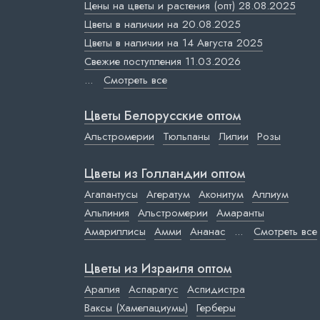
Цены на цветы и растения (опт) 28.08.2025
Цветы в наличии на 20.08.2025
Цветы в наличии на 14 Августа 2025
Свежие поступления 11.03.2026
...
Смотреть все
Цветы Белорусские оптом
Альстромерии
Тюльпаны
Лилии
Розы
Цветы из Голландии оптом
Агапантусы
Агератум
Аконитум
Аллиум
Альпиния
Альстромерии
Амаранты
Амариллисы
Амми
Ананас
...
Смотреть все
Цветы из Израиля оптом
Аралия
Аспарагус
Аспидистра
Ваксы (Хамелациумы)
Герберы