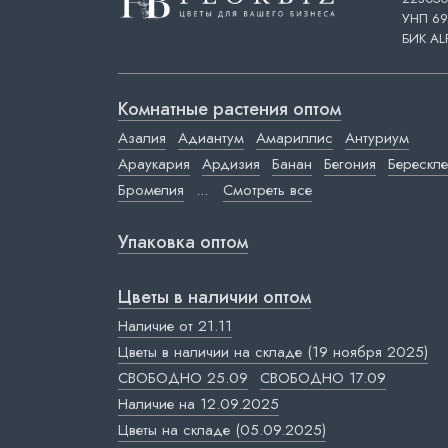
УНП 69
БИК AL
Комнатные растения оптом
Азалия
Адиантум
Амариллис
Антуриум
Араукария
Ардизия
Банан
Бегония
Берескле
Бромелия
...
Смотреть все
Упаковка оптом
Цветы в наличии оптом
Наличие от 21.11
Цветы в наличии на складе (19 ноября 2025)
СВОБОДНО 25.09
СВОБОДНО 17.09
Наличие на 12.09.2025
Цветы на складе (05.09.2025)