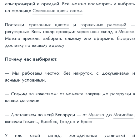
альстромерий и орхидей. Всё можно посмотреть и выбрать
на странице
Срезанные цветы оптом
.
Поставки
срезанных цветов
и
горшечных растений
—
регулярные. Весь товар проходит через наш склад в Минске.
Можно приехать забирать самому или оформить быструю
доставку по вашему адресу.
Почему нас выбирают:
— Мы работаем честно: без накруток, с документами и
ясными условиями.
— Следим за качеством: от момента закупки до разгрузки в
вашем магазине.
— Доставляем по всей Беларуси — от
Минска
до
Могилёва
,
включая
Гомель
,
Витебск
,
Гродно
и
Брест
.
У нас свой склад, холодильные установки и