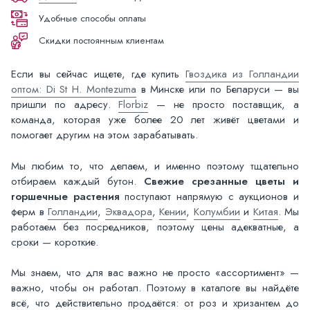
Удобные способы оплаты
Скидки постоянным клиентам
Если вы сейчас ищете, где купить
Гвоздика из Голландии
оптом: Di St H. Montezuma
в Минске или по Беларуси — вы
пришли по адресу.
Florbiz
— не просто поставщик, а
команда, которая уже более 20 лет живёт цветами и
помогает другим на этом зарабатывать.
Мы любим то, что делаем, и именно поэтому тщательно
отбираем каждый бутон.
Свежие срезанные цветы и
горшечные растения
поступают напрямую с аукционов и
ферм в
Голландии
,
Эквадора
,
Кении
,
Колумбии
и
Китая
. Мы
работаем без посредников, поэтому цены адекватные, а
сроки — короткие.
Мы знаем, что для вас важно не просто «ассортимент» —
важно, чтобы он работал. Поэтому в каталоге вы найдёте
всё, что действительно продаётся: от роз и хризантем до