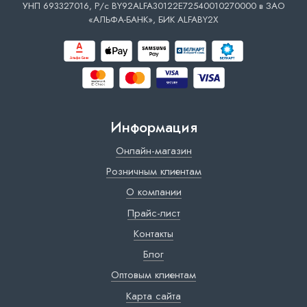
УНП 693327016, Р/с BY92ALFA30122E72540010270000 в ЗАО
«АЛЬФА-БАНК», БИК ALFABY2X
Информация
Онлайн-магазин
Розничным клиентам
О компании
Прайс-лист
Контакты
Блог
Оптовым клиентам
Карта сайта