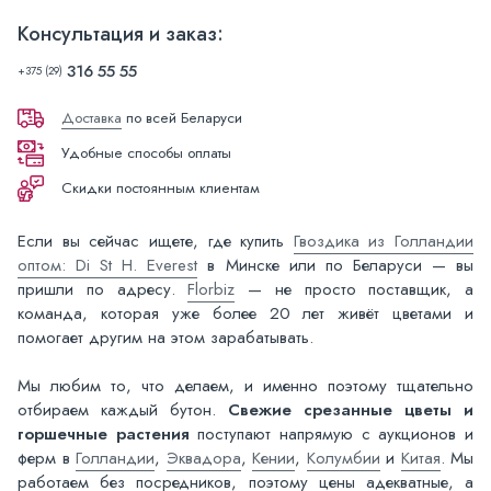
Консультация и заказ:
316 55 55
+375 (29)
Доставка
по всей Беларуси
Удобные способы оплаты
Скидки постоянным клиентам
Если вы сейчас ищете, где купить
Гвоздика из Голландии
оптом: Di St H. Everest
в Минске или по Беларуси — вы
пришли по адресу.
Florbiz
— не просто поставщик, а
команда, которая уже более 20 лет живёт цветами и
помогает другим на этом зарабатывать.
Мы любим то, что делаем, и именно поэтому тщательно
отбираем каждый бутон.
Свежие срезанные цветы и
горшечные растения
поступают напрямую с аукционов и
ферм в
Голландии
,
Эквадора
,
Кении
,
Колумбии
и
Китая
. Мы
работаем без посредников, поэтому цены адекватные, а