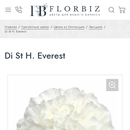
Главная
Срезанные цветы
Цветы из Голландии
Гвоздика
Di St H. Everest
Di St H. Everest