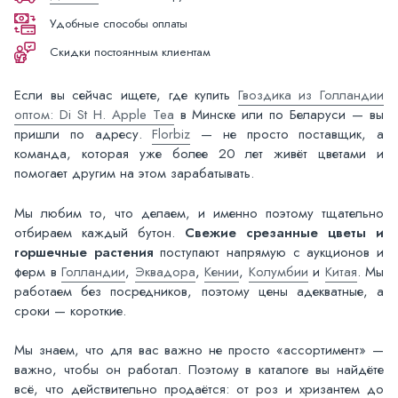
Удобные способы оплаты
Скидки постоянным клиентам
Если вы сейчас ищете, где купить
Гвоздика из Голландии
оптом: Di St H. Apple Tea
в Минске или по Беларуси — вы
пришли по адресу.
Florbiz
— не просто поставщик, а
команда, которая уже более 20 лет живёт цветами и
помогает другим на этом зарабатывать.
Мы любим то, что делаем, и именно поэтому тщательно
отбираем каждый бутон.
Свежие срезанные цветы и
горшечные растения
поступают напрямую с аукционов и
ферм в
Голландии
,
Эквадора
,
Кении
,
Колумбии
и
Китая
. Мы
работаем без посредников, поэтому цены адекватные, а
сроки — короткие.
Мы знаем, что для вас важно не просто «ассортимент» —
важно, чтобы он работал. Поэтому в каталоге вы найдёте
всё, что действительно продаётся: от роз и хризантем до