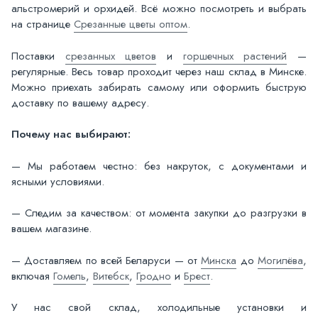
альстромерий и орхидей. Всё можно посмотреть и выбрать
на странице
Срезанные цветы оптом
.
Поставки
срезанных цветов
и
горшечных растений
—
регулярные. Весь товар проходит через наш склад в Минске.
Можно приехать забирать самому или оформить быструю
доставку по вашему адресу.
Почему нас выбирают:
— Мы работаем честно: без накруток, с документами и
ясными условиями.
— Следим за качеством: от момента закупки до разгрузки в
вашем магазине.
— Доставляем по всей Беларуси — от
Минска
до
Могилёва
,
включая
Гомель
,
Витебск
,
Гродно
и
Брест
.
У нас свой склад, холодильные установки и