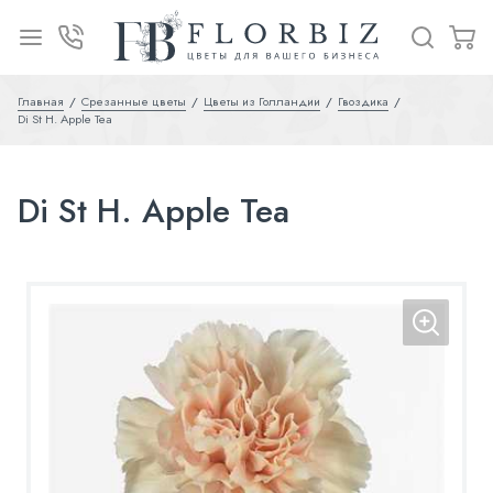
Главная
Срезанные цветы
Цветы из Голландии
Гвоздика
Di St H. Apple Tea
Di St H. Apple Tea