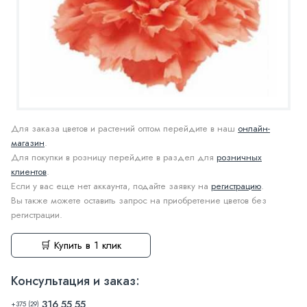
Для заказа цветов и растений оптом перейдите в наш
онлайн-
магазин
.
Для покупки в розницу перейдите в раздел для
розничных
клиентов
.
Если у вас еще нет аккаунта, подайте заявку на
регистрацию
.
Вы также можете оставить запрос на приобретение цветов без
регистрации.
🛒 Купить в 1 клик
Консультация и заказ:
316 55 55
+375 (29)