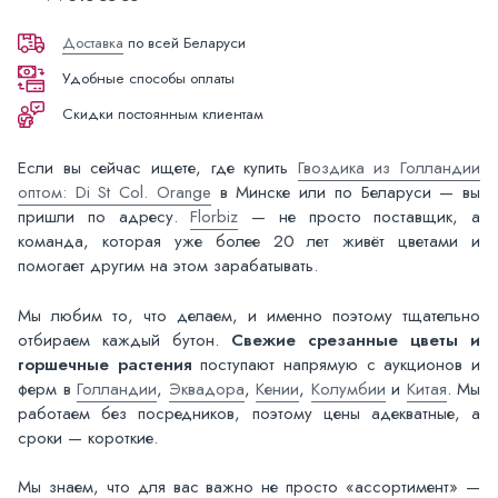
Доставка
по всей Беларуси
Удобные способы оплаты
Скидки постоянным клиентам
Если вы сейчас ищете, где купить
Гвоздика из Голландии
оптом: Di St Col. Orange
в Минске или по Беларуси — вы
пришли по адресу.
Florbiz
— не просто поставщик, а
команда, которая уже более 20 лет живёт цветами и
помогает другим на этом зарабатывать.
Мы любим то, что делаем, и именно поэтому тщательно
отбираем каждый бутон.
Свежие срезанные цветы и
горшечные растения
поступают напрямую с аукционов и
ферм в
Голландии
,
Эквадора
,
Кении
,
Колумбии
и
Китая
. Мы
работаем без посредников, поэтому цены адекватные, а
сроки — короткие.
Мы знаем, что для вас важно не просто «ассортимент» —