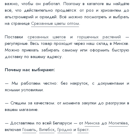
важно, чтобы он работал. Поэтому в каталоге вы найдёте
всё, что действительно продаётся: от роз и хризантем до
альстромерий и орхидей. Всё можно посмотреть и выбрать
на странице
Срезанные цветы оптом
.
Поставки
срезанных цветов
и
горшечных растений
—
регулярные. Весь товар проходит через наш склад в Минске.
Можно приехать забирать самому или оформить быструю
доставку по вашему адресу.
Почему нас выбирают:
— Мы работаем честно: без накруток, с документами и
ясными условиями.
— Следим за качеством: от момента закупки до разгрузки в
вашем магазине.
— Доставляем по всей Беларуси — от
Минска
до
Могилёва
,
включая
Гомель
,
Витебск
,
Гродно
и
Брест
.