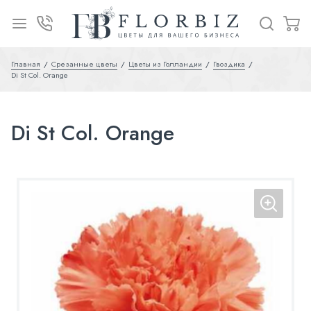
Главная
Срезанные цветы
Цветы из Голландии
Гвоздика
Di St Col. Orange
Di St Col. Orange