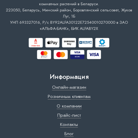
комнатных растений в Беларуси.
223050, Беларусь, Минский район, Боровлянский сельсовет, Жуков
Луг, 1Б
УНП 693327016, Р/с BY92ALFA30122E72540010270000 в ЗАО
«АЛЬФА-БАНК», БИК ALFABY2X
Информация
Онлайн-магазин
Розничным клиентам
О компании
Прайс-лист
Контакты
Блог