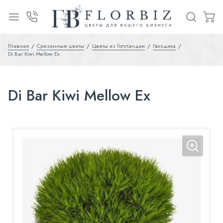
Главная
Срезанные цветы
Цветы из Голландии
Гвоздика
Di Bar Kiwi Mellow Ex
Di Bar Kiwi Mellow Ex