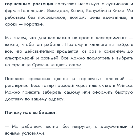
горшечные растения
поступают напрямую с аукционов и
ферм в
Голландии
,
Эквадора
,
Кении
,
Колумбии
и
Китая
. Мы
работаем без посредников, поэтому цены адекватные, а
сроки — короткие.
Мы знаем, что для вас важно не просто «ассортимент» —
важно, чтобы он работал. Поэтому в каталоге вы найдёте
всё, что действительно продаётся: от роз и хризантем до
альстромерий и орхидей. Всё можно посмотреть и выбрать
на странице
Срезанные цветы оптом
.
Поставки
срезанных цветов
и
горшечных растений
—
регулярные. Весь товар проходит через наш склад в Минске.
Можно приехать забирать самому или оформить быструю
доставку по вашему адресу.
Почему нас выбирают:
— Мы работаем честно: без накруток, с документами и
ясными условиями.