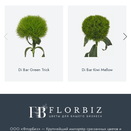
Di Bar Green Trick
Di Bar Kiwi Mellow
ООО «ФлорБиз» — Крупнейший импортёр срезанных цветов и